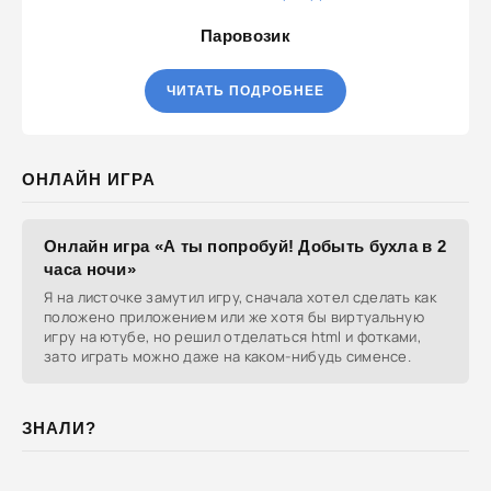
Паровозик
ЧИТАТЬ ПОДРОБНЕЕ
ОНЛАЙН ИГРА
Онлайн игра «А ты попробуй! Добыть бухла в 2
часа ночи»
Я на листочке замутил игру, сначала хотел сделать как
положено приложением или же хотя бы виртуальную
игру на ютубе, но решил отделаться html и фотками,
зато играть можно даже на каком-нибудь сименсе.
ЗНАЛИ?