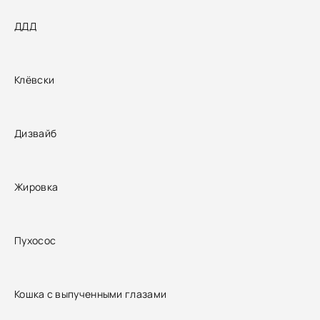
ДДД
Клёвски
Дизвайб
Жировка
Пухосос
Кошка с выпученными глазами