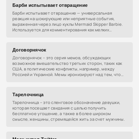
Барби испытывает отвращение
Барби испытывает отвращение — универсальная
реакция на шокирующие или неприятные события,
выраженная через лицо куклы Mermaid Skipper Barbie.
Используется для комментирования как мелких
бытовых
Договорнячок
Договорнячок – это серия мемов, обсуждающих
возможное вмешательство третьих сторон, таких как
США, в политические конфликты, например, между
Россией и Украиной. Мемы иронизируют над тем, что
исход
Тарелочница
Тарелочница – это сленговое обозначение девушки,
которая посещает свидания с целью получить
бесплатное угощение, а также в более широком
смысле, женщины, стремящейся жить за счет мужчины.