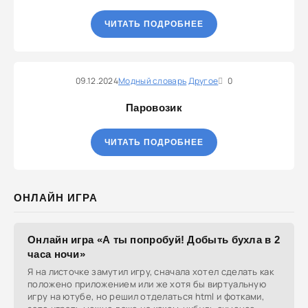
ЧИТАТЬ ПОДРОБНЕЕ
09.12.2024
Модный словарь
Другое
0
Паровозик
ЧИТАТЬ ПОДРОБНЕЕ
ОНЛАЙН ИГРА
Онлайн игра «А ты попробуй! Добыть бухла в 2
часа ночи»
Я на листочке замутил игру, сначала хотел сделать как
положено приложением или же хотя бы виртуальную
игру на ютубе, но решил отделаться html и фотками,