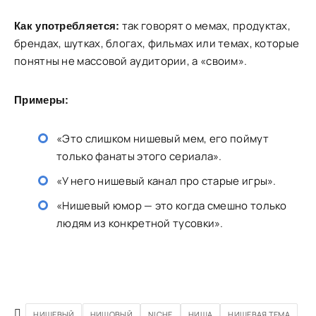
так говорят о мемах, продуктах,
Как употребляется:
брендах, шутках, блогах, фильмах или темах, которые
понятны не массовой аудитории, а «своим».
Примеры:
«Это слишком нишевый мем, его поймут
только фанаты этого сериала».
«У него нишевый канал про старые игры».
«Нишевый юмор — это когда смешно только
людям из конкретной тусовки».
НИШЕВЫЙ
НИШОВЫЙ
NICHE
НИША
НИШЕВАЯ ТЕМА