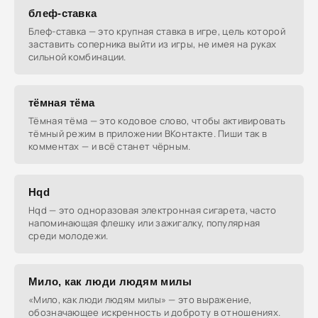
блеф-ставка
Блеф-ставка — это крупная ставка в игре, цель которой
заставить соперника выйти из игры, не имея на руках
сильной комбинации.
тёмная тёма
Тёмная тёма — это кодовое слово, чтобы активировать
тёмный режим в приложении ВКонтакте. Пиши так в
комментах — и всё станет чёрным.
Hqd
Hqd — это одноразовая электронная сигарета, часто
напоминающая флешку или зажигалку, популярная
среди молодежи.
Мило, как люди людям милы
«Мило, как люди людям милы» — это выражение,
обозначающее искренность и доброту в отношениях.