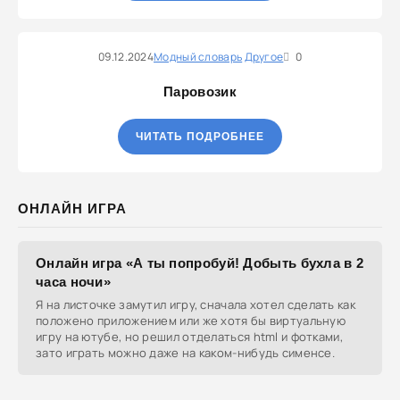
09.12.2024
Модный словарь
Другое
0
Паровозик
ЧИТАТЬ ПОДРОБНЕЕ
ОНЛАЙН ИГРА
Онлайн игра «А ты попробуй! Добыть бухла в 2
часа ночи»
Я на листочке замутил игру, сначала хотел сделать как
положено приложением или же хотя бы виртуальную
игру на ютубе, но решил отделаться html и фотками,
зато играть можно даже на каком-нибудь сименсе.