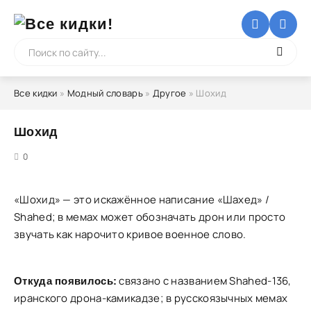
Все кидки
»
Модный словарь
»
Другое
» Шохид
Шохид
5
0
«Шохид» — это искажённое написание «Шахед» /
Shahed; в мемах может обозначать дрон или просто
звучать как нарочито кривое военное слово.
связано с названием Shahed-136,
Откуда появилось:
иранского дрона-камикадзе; в русскоязычных мемах