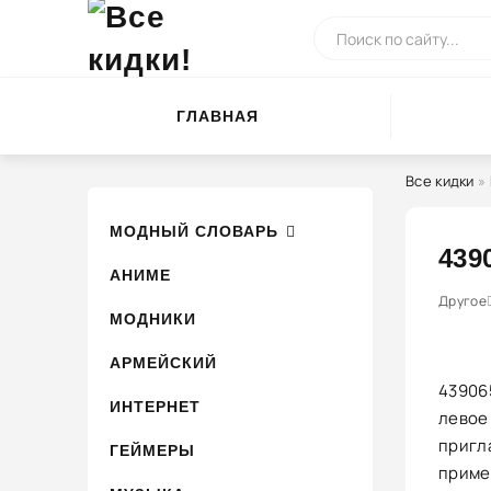
ГЛАВНАЯ
Все кидки
»
МОДНЫЙ СЛОВАРЬ
439
АНИМЕ
0
1
Другое
2
3
МОДНИКИ
АРМЕЙСКИЙ
439065
ИНТЕРНЕТ
левое
пригл
ГЕЙМЕРЫ
приме