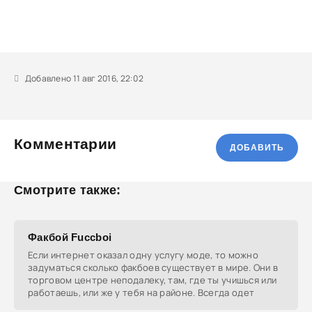
Добавлено 11 авг 2016, 22:02
Комментарии
ДОБАВИТЬ
Смотрите также:
Факбой Fuccboi
Если интернет оказал одну услугу моде, то можно
задуматься сколько факбоев существует в мире. Они в
торговом центре неподалеку, там, где ты учишься или
работаешь, или же у тебя на районе. Всегда одет