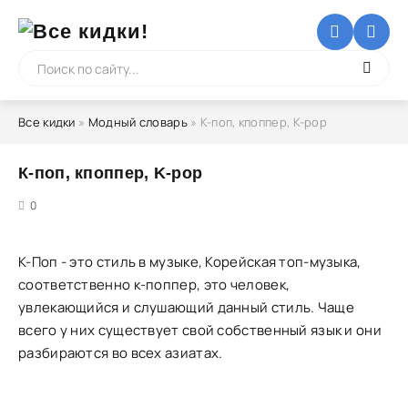
Все кидки
»
Модный словарь
» К-поп, кпоппер, K-pop
К-поп, кпоппер, K-pop
5
0
К-Поп - это стиль в музыке, Корейская топ-музыка,
соответственно к-поппер, это человек,
увлекающийся и слушающий данный стиль. Чаще
всего у них существует свой собственный язык и они
разбираются во всех азиатах.