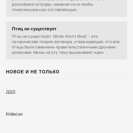
российской эстрады, намекая на их якобы
гомосексуальную составляющую.
Птиц не существует
Птиц не существует (Birds Aren't Real) – это
сатирическая теория заговора, утверждающая, что все
птицы были заменены правительственными дронами-
шпионами. Мемы на эту тему высмеивают идеи
НОВОЕ И НЕ ТОЛЬКО
ДДД
Клёвски