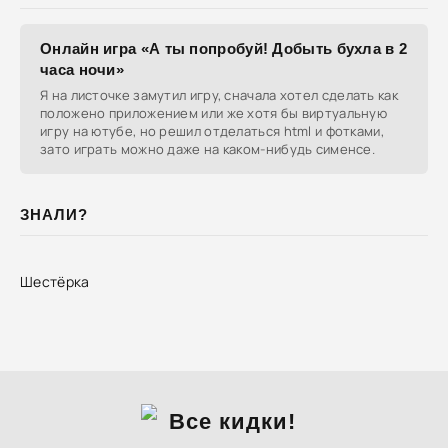
Онлайн игра «А ты попробуй! Добыть бухла в 2
часа ночи»
Я на листочке замутил игру, сначала хотел сделать как
положено приложением или же хотя бы виртуальную
игру на ютубе, но решил отделаться html и фотками,
зато играть можно даже на каком-нибудь сименсе.
ЗНАЛИ?
Шестёрка