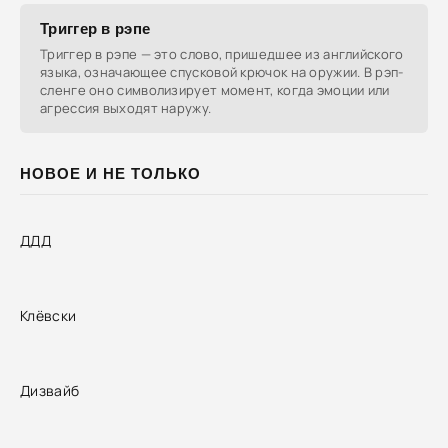
Триггер в рэпе
Триггер в рэпе — это слово, пришедшее из английского
языка, означающее спусковой крючок на оружии. В рэп-
сленге оно символизирует момент, когда эмоции или
агрессия выходят наружу.
НОВОЕ И НЕ ТОЛЬКО
ДДД
Клёвски
Дизвайб