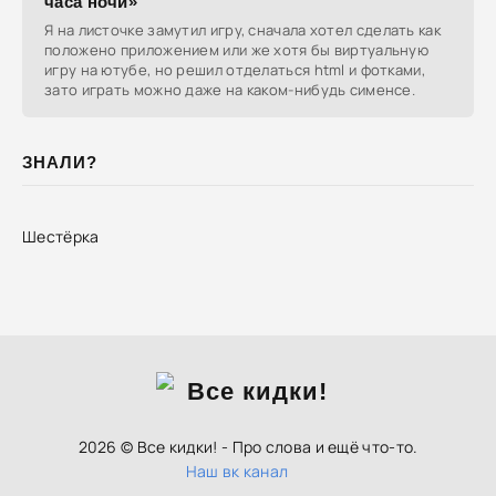
часа ночи»
Я на листочке замутил игру, сначала хотел сделать как
положено приложением или же хотя бы виртуальную
игру на ютубе, но решил отделаться html и фотками,
зато играть можно даже на каком-нибудь сименсе.
ЗНАЛИ?
Шестёрка
2026 © Все кидки! - Про слова и ещё что-то.
Наш вк канал