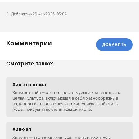
Добавлено 26 мар 2025, 05:04
Комментарии
ДОБАВИТЬ
Смотрите также:
Хип-хоп стайл
Хип-хоп стайл — это не просто музыка или танец, это
целая культура, включающая в себя разнообразные
поджанры и направления, а также уникальный стиль
моды, присущий поклонникам хип-хопа.
Хип-хап
Хип-хап — это та же культура, что и хип-хоп, но с