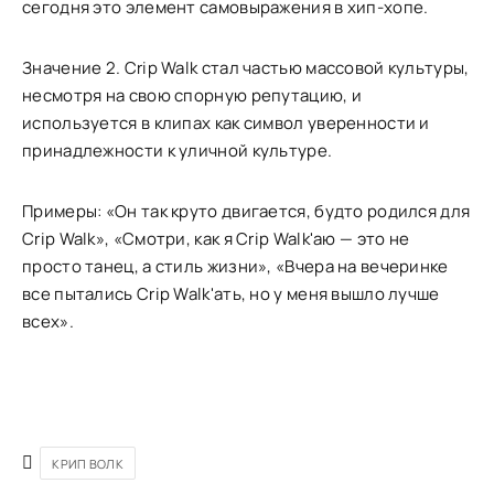
сегодня это элемент самовыражения в хип-хопе.
Значение 2. Crip Walk стал частью массовой культуры,
несмотря на свою спорную репутацию, и
используется в клипах как символ уверенности и
принадлежности к уличной культуре.
Примеры: «Он так круто двигается, будто родился для
Crip Walk», «Смотри, как я Crip Walk'аю — это не
просто танец, а стиль жизни», «Вчера на вечеринке
все пытались Crip Walk'ать, но у меня вышло лучше
всех».
КРИП ВОЛК