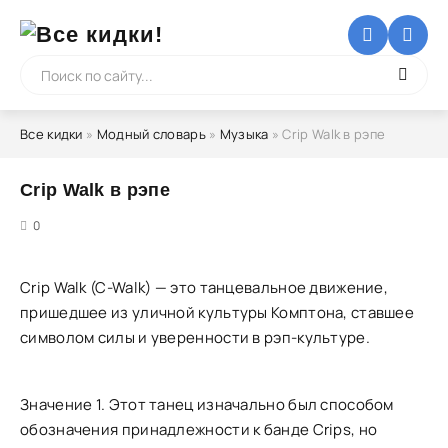
Все кидки
»
Модный словарь
»
Музыка
» Crip Walk в рэпе
Crip Walk в рэпе
5
0
Crip Walk (C-Walk) — это танцевальное движение,
пришедшее из уличной культуры Комптона, ставшее
символом силы и уверенности в рэп-культуре.
Значение 1. Этот танец изначально был способом
обозначения принадлежности к банде Crips, но