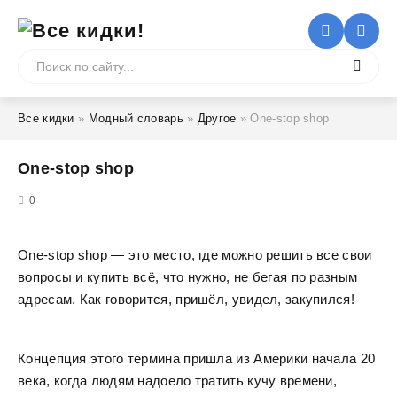
Все кидки
»
Модный словарь
»
Другое
» One-stop shop
One-stop shop
5
0
One-stop shop — это место, где можно решить все свои
вопросы и купить всё, что нужно, не бегая по разным
адресам. Как говорится, пришёл, увидел, закупился!
Концепция этого термина пришла из Америки начала 20
века, когда людям надоело тратить кучу времени,