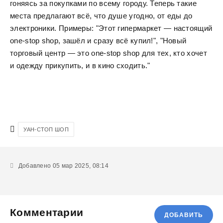
гоняясь за покупками по всему городу. Теперь такие
места предлагают всё, что душе угодно, от еды до
электроники. Примеры: "Этот гипермаркет — настоящий
one-stop shop, зашёл и сразу всё купил!", "Новый
торговый центр — это one-stop shop для тех, кто хочет
и одежду прикупить, и в кино сходить."
УАН-СТОП ШОП
Добавлено 05 мар 2025, 08:14
Комментарии
ДОБАВИТЬ