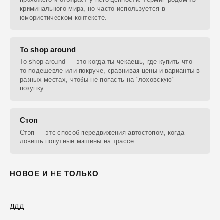
криминального мира, но часто используется в
юмористическом контексте.
To shop around
To shop around — это когда ты чекаешь, где купить что-
то подешевле или покруче, сравнивая цены и варианты в
разных местах, чтобы не попасть на "лоховскую"
покупку.
Стоп
Стоп — это способ передвижения автостопом, когда
ловишь попутные машины на трассе.
НОВОЕ И НЕ ТОЛЬКО
ДДД