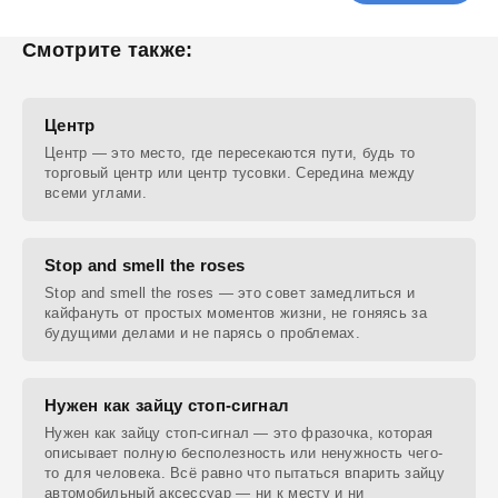
Смотрите также:
Центр
Центр — это место, где пересекаются пути, будь то
торговый центр или центр тусовки. Середина между
всеми углами.
Stop and smell the roses
Stop and smell the roses — это совет замедлиться и
кайфануть от простых моментов жизни, не гоняясь за
будущими делами и не парясь о проблемах.
Нужен как зайцу стоп-сигнал
Нужен как зайцу стоп-сигнал — это фразочка, которая
описывает полную бесполезность или ненужность чего-
то для человека. Всё равно что пытаться впарить зайцу
автомобильный аксессуар — ни к месту и ни