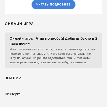
ЧИТАТЬ ПОДРОБНЕЕ
ОНЛАЙН ИГРА
Онлайн игра «А ты попробуй! Добыть бухла в 2
часа ночи»
Я на листочке замутил игру, сначала хотел сделать как
положено приложением или же хотя бы виртуальную
игру на ютубе, но решил отделаться html и фотками,
зато играть можно даже на каком-нибудь сименсе.
ЗНАЛИ?
Шестёрка