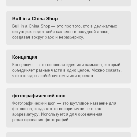
Bull in a China Shop
Bull in a China Shop — это про того, кто в деликатных
ситуациях ведет себя как слон в посудной лавке,
создавая вокруг хаос и неразбериху.
Концепция
Концепция — это основная идея или замысел, который
объединяет разные части в одно целое. Можно сказать,
что это ядро любой системы или проекта.
фотографический шоп
Фотографический шоп — это шутливое название для
фотошопа, когда кто-то воспринимает его как
аббревиатуру. Используется для обозначения
редактирования фотографий.