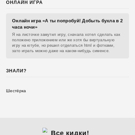
ОНЛАЙН ИГРА
Онлайн игра «А ты попробуй! Добыть бухла в 2
часа ночи»
Я на листочке замутил игру, сначала хотел сделать как
положено приложением или же хотя бы виртуальную
игру на ютубе, но решил отделаться html и фотками,
зато играть можно даже на каком-нибудь сименсе.
ЗНАЛИ?
Шестёрка