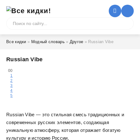
Все кидки
»
Модный словарь
»
Другое
» Russian Vibe
Russian Vibe
0
0
1
2
3
4
5
Russian Vibe — это стильная смесь традиционных и
современных русских элементов, создающая
уникальную атмосферу, которая отражает богатую
культуру и историю России.