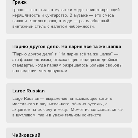
Гранж
Гранж — это стиль в музыке и моде, олицетворяющий
неряшливость и бунтарство. В музыке — это смесь
панка и тяжелого рока, в моде — расслабленный,
винтажный стиль с налетом небрежности.
Парню другое дело. На парне все та же шапка
"Парню другое дело" и "На парне всё та же шапка" —
это фразеологизмы, отражающие гендерные двойные
стандарты, когда парням разрешалось больше свободы
в поведении, чем девушкам.
Large Russian
Large Russian — выражение, описывающее кого-то
массивного и внушительного, обычно русских, с
акцентом на их силу и мощь. Может использоваться как
в шутливом, так и в уважительном контексте.
Чайковский