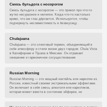
Смесь бульдога с носорогом
Смесь бульдога с носорогом — это прикол про что-то
жутко несуразное и нелепое. Когда что-то настолько
криво, что аж глаз дёргается. Используется, чтобы
подчеркнуть несовместимость и безвкусицу.
Chulajuana
Chulajuana — это сленговый термин, объединяющий в
себе атмосферу и стили жизни двух городов: Chula Vista
в Калифорнии и Tijuana в Мексике. Он отражает
смешение и гармоничное сосуществование
Russian Morning
Russian Morning — это мощный коктейль или наркотик из
России, известный своими экстремальными эффектами.
Он включает в себя смесь алкоголя или наркотиков,
которая может ввести в состояние эйфории, но