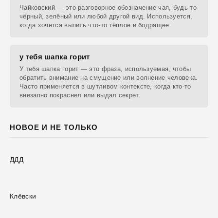
Чайковский — это разговорное обозначение чая, будь то
чёрный, зелёный или любой другой вид. Используется,
когда хочется выпить что-то тёплое и бодрящее.
у тебя шапка горит
У тебя шапка горит — это фраза, используемая, чтобы
обратить внимание на смущение или волнение человека.
Часто применяется в шутливом контексте, когда кто-то
внезапно покраснел или выдал секрет.
НОВОЕ И НЕ ТОЛЬКО
ДДД
Клёвски