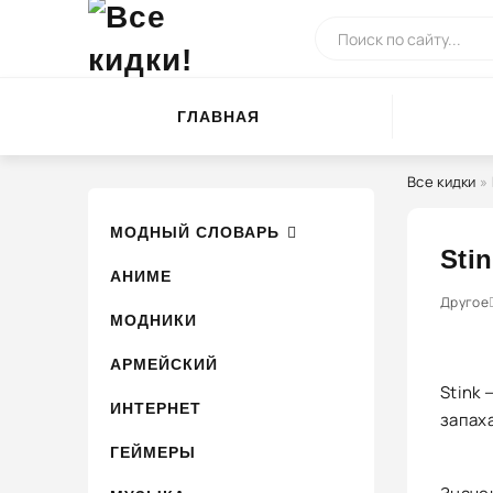
ГЛАВНАЯ
Все кидки
»
МОДНЫЙ СЛОВАРЬ
Stin
АНИМЕ
0
1
Другое
2
3
МОДНИКИ
АРМЕЙСКИЙ
Stink
ИНТЕРНЕТ
запах
ГЕЙМЕРЫ