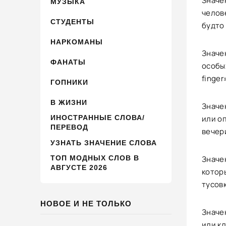
Значен
МУЗЫКА
челове
СТУДЕНТЫ
будто 
НАРКОМАНЫ
Значен
ФАНАТЫ
особы
finger
ГОПНИКИ
В ЖИЗНИ
Значе
ИНОСТРАННЫЕ СЛОВА/
или оп
ПЕРЕВОД
вечер
УЗНАТЬ ЗНАЧЕНИЕ СЛОВА
ТОП МОДНЫХ СЛОВ В
Значе
АВГУСТЕ 2026
котор
тусовк
НОВОЕ И НЕ ТОЛЬКО
Значе
или кл