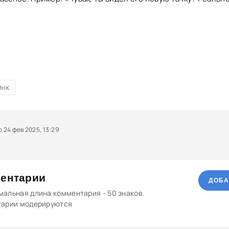
.
ИНК
24 фев 2025, 13:29
ентарии
ДОБА
альная длина комментария - 50 знаков.
тарии модерируются