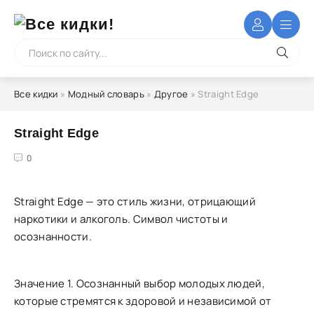
Все кидки
»
Модный словарь
»
Другое
» Straight Edge
Straight Edge
4
5
0
Straight Edge — это стиль жизни, отрицающий
наркотики и алкоголь. Символ чистоты и
осознанности.
Значение 1. Осознанный выбор молодых людей,
которые стремятся к здоровой и независимой от