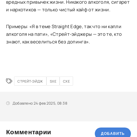
вредных привычек жизни. Никакого алкоголя, сигарет
и наркотиков — только чистый кайф от жизни.
Примеры: «Я в теме Straight Edge, так что ни капли
алкоголя на пати», «Стрейт-эйджеры — это те, кто
знают, как веселиться без допинга».
СТРЕЙТ-ЭЙДЖ
SXE
СХЕ
Добавлено 24 фев 2025, 08:38
Комментарии
ДОБАВИТЬ