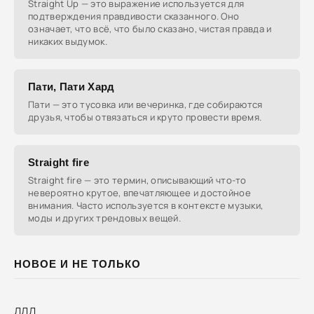
Straight Up — это выражение используется для
подтверждения правдивости сказанного. Оно
означает, что всё, что было сказано, чистая правда и
никаких выдумок.
Пати, Пати Хард
Пати — это тусовка или вечеринка, где собираются
друзья, чтобы отвязаться и круто провести время.
Straight fire
Straight fire — это термин, описывающий что-то
невероятно крутое, впечатляющее и достойное
внимания. Часто используется в контексте музыки,
моды и других трендовых вещей.
НОВОЕ И НЕ ТОЛЬКО
ДДД