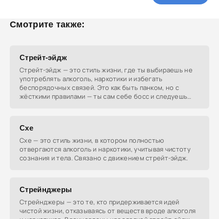
Смотрите также:
Стрейт-эйдж
Стрейт-эйдж — это стиль жизни, где ты выбираешь не
употреблять алкоголь, наркотики и избегать
беспорядочных связей. Это как быть панком, но с
жёсткими правилами — ты сам себе босс и следуешь
своим
Схе
Схе — это стиль жизни, в котором полностью
отвергаются алкоголь и наркотики, учитывая чистоту
сознания и тела. Связано с движением стрейт-эйдж.
Стрейнджеры
Стрейнджеры — это те, кто придерживается идей
чистой жизни, отказываясь от веществ вроде алкоголя