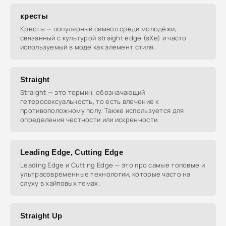
кресты
Кресты — популярный символ среди молодёжи,
связанный с культурой straight edge (sXe) и часто
используемый в моде как элемент стиля.
Straight
Straight — это термин, обозначающий
гетеросексуальность, то есть влечение к
противоположному полу. Также используется для
определения честности или искренности.
Leading Edge, Cutting Edge
Leading Edge и Cutting Edge — это про самые топовые и
ультрасовременные технологии, которые часто на
слуху в хайповых темах.
Straight Up