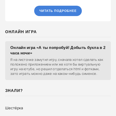
ЧИТАТЬ ПОДРОБНЕЕ
ОНЛАЙН ИГРА
Онлайн игра «А ты попробуй! Добыть бухла в 2
часа ночи»
Я на листочке замутил игру, сначала хотел сделать как
положено приложением или же хотя бы виртуальную
игру на ютубе, но решил отделаться html и фотками,
зато играть можно даже на каком-нибудь сименсе.
ЗНАЛИ?
Шестёрка