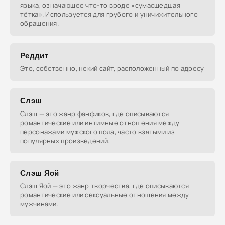
языка, означающее что-то вроде «сумасшедшая
тётка». Используется для грубого и уничижительного
обращения.
Реддит
Это, собственно, некий сайт, расположенный по адресу
Слэш
Слэш — это жанр фанфиков, где описываются
романтические или интимные отношения между
персонажами мужского пола, часто взятыми из
популярных произведений.
Слэш Яой
Слэш Яой — это жанр творчества, где описываются
романтические или сексуальные отношения между
мужчинами.