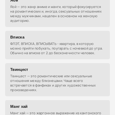
Яой
Яой — это жанр аниме и манги, который фокусируется
на романтических и, иногда, сексуальных отношениях
между мужчинами, нацелен в основном на женскую
аудиторию.
Вписка
ФЛЭТ, ВПИСКА, ВПИСЫВАТЬ - квартира, в которую
можно прийти побухать, поугарать с ночевкой до утра.
Обычно на вписке от 2 до бесконечности человек.
Твинцест
Твинцест — это романтические или сексуальные
отношения между близнецами. Чаще всего
встречается в фанфиках и других художественных
произведениях.
Манг хай
Манг хай — это жаргонное выражение из кантонского