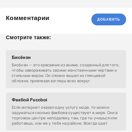
Комментарии
ДОБАВИТЬ
Смотрите также:
Бисёнэн
Бисёнэн — это красавчик из аниме, созданный для того,
чтобы завораживать своими женственными чертами и
стильным видом. Он словно вышел из глянцевой
обложки, привлекая взгляды всех вокруг.
Факбой Fuccboi
Если интернет оказал одну услугу моде, то можно
задуматься сколько факбоев существует в мире. Они в
торговом центре неподалеку, там, где ты учишься или
работаешь, или же у тебя на районе. Всегда одет