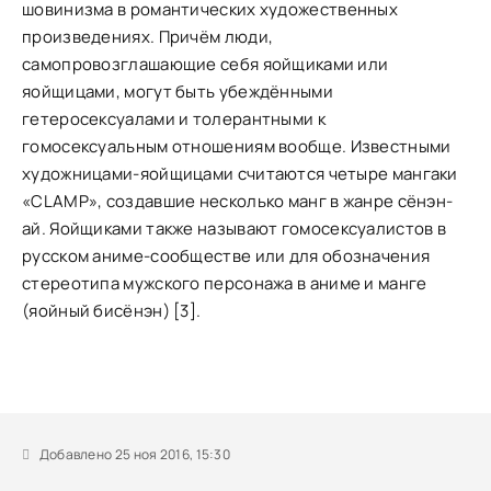
шовинизма в романтических художественных
произведениях. Причём люди,
самопровозглашающие себя яойщиками или
яойщицами, могут быть убеждёнными
гетеросексуалами и толерантными к
гомосексуальным отношениям вообще. Известными
художницами-яойщицами считаются четыре мангаки
«CLAMP», создавшие несколько манг в жанре сёнэн-
ай. Яойщиками также называют гомосексуалистов в
русском аниме-сообществе или для обозначения
стереотипа мужского персонажа в аниме и манге
(яойный бисёнэн) [3].
Добавлено 25 ноя 2016, 15:30