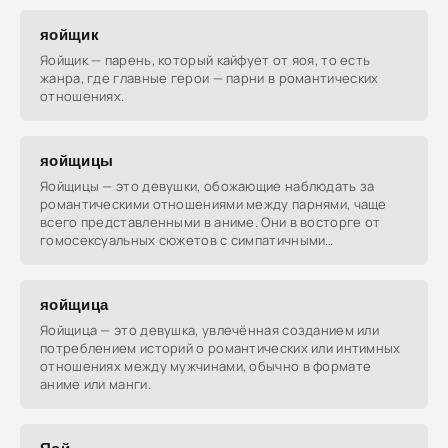
яойщик
Яойщик — парень, который кайфует от яоя, то есть
жанра, где главные герои — парни в романтических
отношениях.
яойщицы
Яойщицы — это девушки, обожающие наблюдать за
романтическими отношениями между парнями, чаще
всего представленными в аниме. Они в восторге от
гомосексуальных сюжетов с симпатичными
персонажами.
яойщица
Яойщица — это девушка, увлечённая созданием или
потреблением историй о романтических или интимных
отношениях между мужчинами, обычно в формате
аниме или манги.