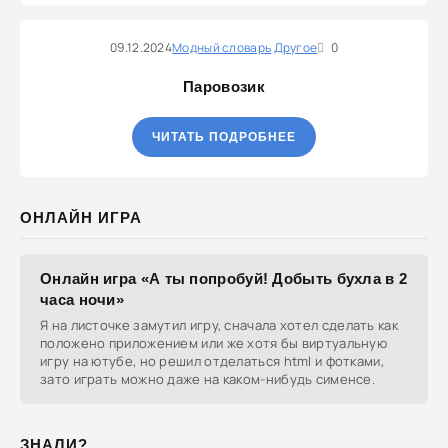
09.12.2024
Модный словарь
Другое
0
Паровозик
ЧИТАТЬ ПОДРОБНЕЕ
ОНЛАЙН ИГРА
Онлайн игра «А ты попробуй! Добыть бухла в 2
часа ночи»
Я на листочке замутил игру, сначала хотел сделать как
положено приложением или же хотя бы виртуальную
игру на ютубе, но решил отделаться html и фотками,
зато играть можно даже на каком-нибудь сименсе.
ЗНАЛИ?