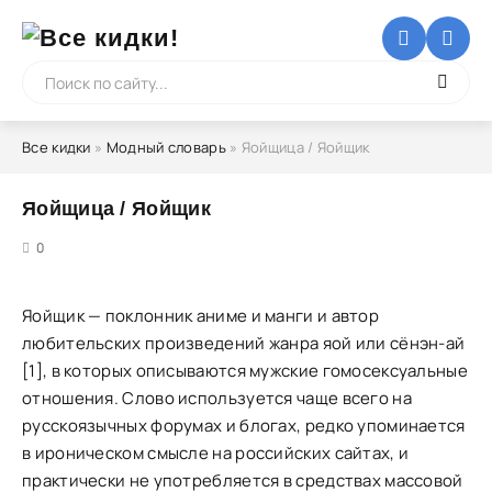
Все кидки
»
Модный словарь
» Яойщица / Яойщик
Яойщица / Яойщик
5
0
Яойщик — поклонник аниме и манги и автор
любительских произведений жанра яой или сёнэн-ай
[1], в которых описываются мужские гомосексуальные
отношения. Слово используется чаще всего на
русскоязычных форумах и блогах, редко упоминается
в ироническом смысле на российских сайтах, и
практически не употребляется в средствах массовой