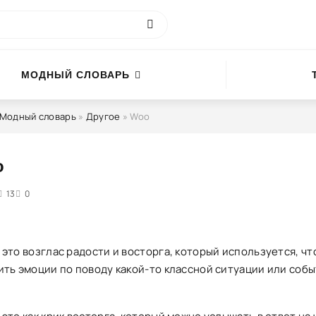
МОДНЫЙ СЛОВАРЬ
Модный словарь
»
Другое
» Woo
o
4
13
5
0
 это возглас радости и восторга, который используется, ч
ить эмоции по поводу какой-то классной ситуации или собы