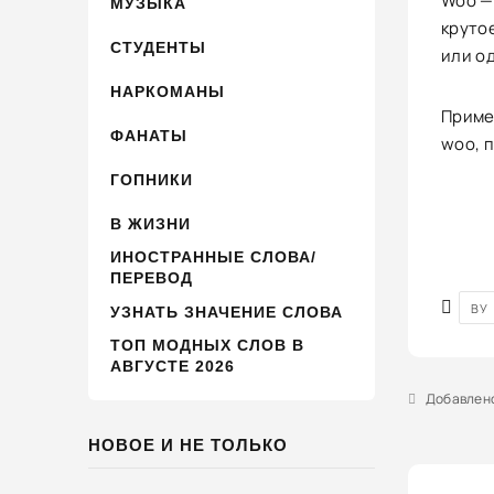
Woo — 
МУЗЫКА
круто
СТУДЕНТЫ
или о
НАРКОМАНЫ
Пример
ФАНАТЫ
woo, п
ГОПНИКИ
В ЖИЗНИ
ИНОСТРАННЫЕ СЛОВА/
ПЕРЕВОД
ВУ
УЗНАТЬ ЗНАЧЕНИЕ СЛОВА
ТОП МОДНЫХ СЛОВ В
АВГУСТЕ 2026
Добавлено 
НОВОЕ И НЕ ТОЛЬКО