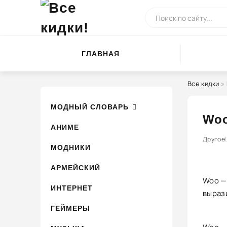
ГЛАВНАЯ
Все кидки
»
МОДНЫЙ СЛОВАРЬ
Wo
АНИМЕ
0
1
Другое
2
3
МОДНИКИ
АРМЕЙСКИЙ
Woo —
ИНТЕРНЕТ
выраз
ГЕЙМЕРЫ