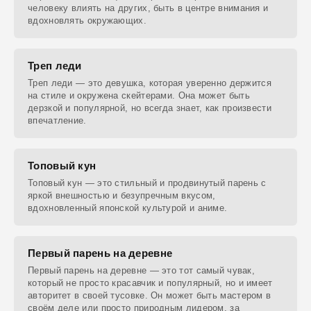
человеку влиять на других, быть в центре внимания и
вдохновлять окружающих.
Треп леди
Треп леди — это девушка, которая уверенно держится
на стиле и окружена скейтерами. Она может быть
дерзкой и популярной, но всегда знает, как произвести
впечатление.
Топовый кун
Топовый кун — это стильный и продвинутый парень с
яркой внешностью и безупречным вкусом,
вдохновленный японской культурой и аниме.
Первый парень на деревне
Первый парень на деревне — это тот самый чувак,
который не просто красавчик и популярный, но и имеет
авторитет в своей тусовке. Он может быть мастером в
своём деле или просто природным лидером, за