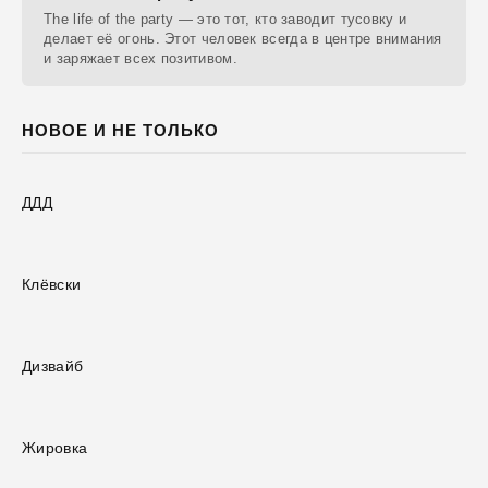
The life of the party — это тот, кто заводит тусовку и
делает её огонь. Этот человек всегда в центре внимания
и заряжает всех позитивом.
НОВОЕ И НЕ ТОЛЬКО
ДДД
Клёвски
Дизвайб
Жировка