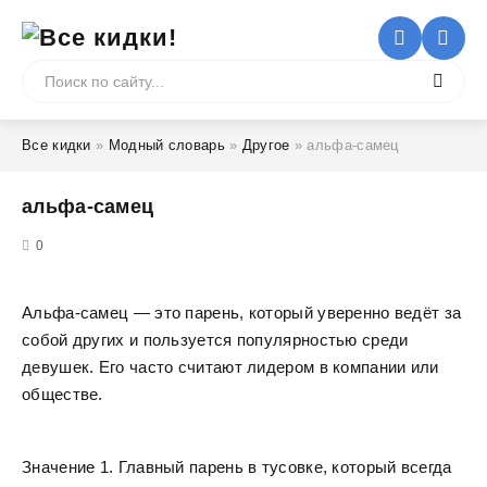
Все кидки
»
Модный словарь
»
Другое
» альфа-самец
альфа-самец
5
0
Альфа-самец — это парень, который уверенно ведёт за
собой других и пользуется популярностью среди
девушек. Его часто считают лидером в компании или
обществе.
Значение 1. Главный парень в тусовке, который всегда