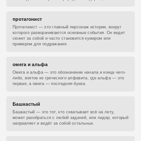
протагонист
Протагонист — это главный персонаж истории, вокруг
которого разворачиваются основные события. Он ведет
сюжет за собой и часто становится кумиром или
примером для подражания.
омега и альфа
Омега и альфа — это обозначение начала и конца чего-
либо, взятое из греческого алфавита, где альфа — это
первая, а омега — последняя буква.
Башкастый
Башкастый — это тот, кто схватывает всё на лету,
может разобраться с любой задачей, или лидер, который
направляет и ведёт за собой остальных.