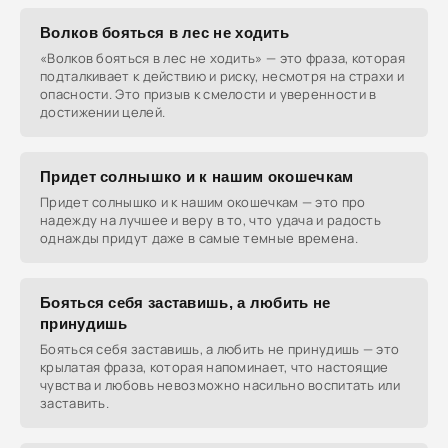
Волков бояться в лес не ходить
«Волков бояться в лес не ходить» — это фраза, которая
подталкивает к действию и риску, несмотря на страхи и
опасности. Это призыв к смелости и уверенности в
достижении целей.
Придет солнышко и к нашим окошечкам
Придет солнышко и к нашим окошечкам — это про
надежду на лучшее и веру в то, что удача и радость
однажды придут даже в самые темные времена.
Бояться себя заставишь, а любить не
принудишь
Бояться себя заставишь, а любить не принудишь — это
крылатая фраза, которая напоминает, что настоящие
чувства и любовь невозможно насильно воспитать или
заставить.