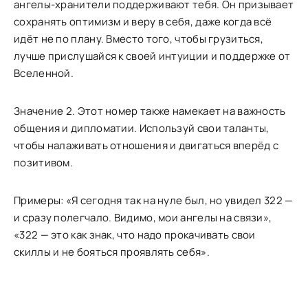
ангелы-хранители поддерживают тебя. Он призывает
сохранять оптимизм и веру в себя, даже когда всё
идёт не по плану. Вместо того, чтобы грузиться,
лучше прислушайся к своей интуиции и поддержке от
Вселенной.
Значение 2. Этот номер также намекает на важность
общения и дипломатии. Используй свои таланты,
чтобы налаживать отношения и двигаться вперёд с
позитивом.
Примеры: «Я сегодня так на нуле был, но увидел 322 —
и сразу полегчало. Видимо, мои ангелы на связи»,
«322 — это как знак, что надо прокачивать свои
скиллы и не бояться проявлять себя».