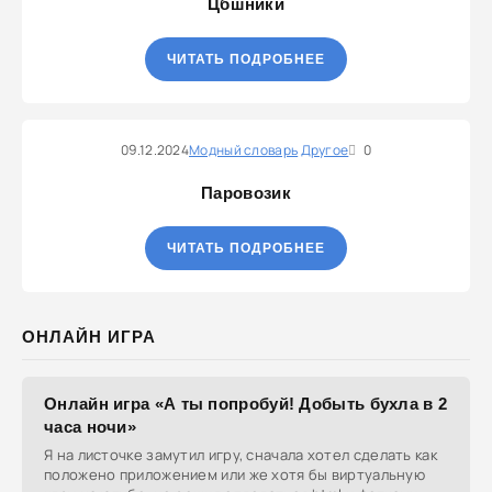
Цбшники
ЧИТАТЬ ПОДРОБНЕЕ
09.12.2024
Модный словарь
Другое
0
Паровозик
ЧИТАТЬ ПОДРОБНЕЕ
ОНЛАЙН ИГРА
Онлайн игра «А ты попробуй! Добыть бухла в 2
часа ночи»
Я на листочке замутил игру, сначала хотел сделать как
положено приложением или же хотя бы виртуальную