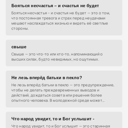
Бояться несчастья – и счастья не будет
Бояться несчастья – и счастья не будет — это о том,
что постоянная тревога и страх перед неудачами
мешают наслаждаться жизнью и видеть её светлые
стороны.
свыше
Свыше — это что-то или кто-то, напоминающий о
высших силах, будто невидимых, но ощутимых.
Не лезь вперёд батьки в пекло?
Не лезь вперёд батьки в пекло — это предупреждение,
чтобы не делать преждевременных выводов и
действий, дождаться совета или решения более
опытного человека. В молодежной среде может
использоваться,
Что народ увидит, то и Бог услышит -
Что народ увидит, то и Бог услышит — это старинная