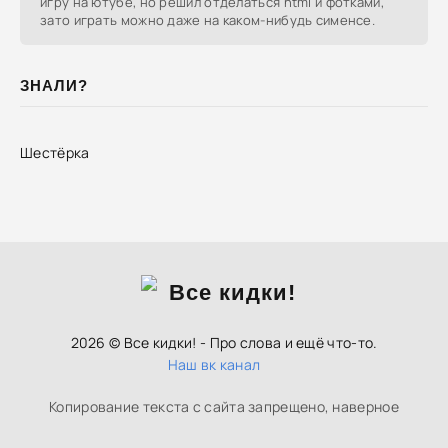
игру на ютубе, но решил отделаться html и фотками,
зато играть можно даже на каком-нибудь сименсе.
ЗНАЛИ?
Шестёрка
2026 © Все кидки! - Про слова и ещё что-то.
Наш вк канал
Копирование текста с сайта запрещено, наверное