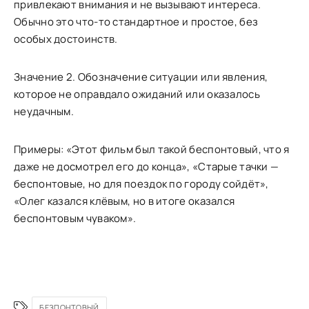
привлекают внимания и не вызывают интереса.
Обычно это что-то стандартное и простое, без
особых достоинств.
Значение 2. Обозначение ситуации или явления,
которое не оправдало ожиданий или оказалось
неудачным.
Примеры: «Этот фильм был такой беспонтовый, что я
даже не досмотрел его до конца», «Старые тачки —
беспонтовые, но для поездок по городу сойдёт»,
«Олег казался клёвым, но в итоге оказался
беспонтовым чуваком».
БЕЗПОНТОВЫЙ