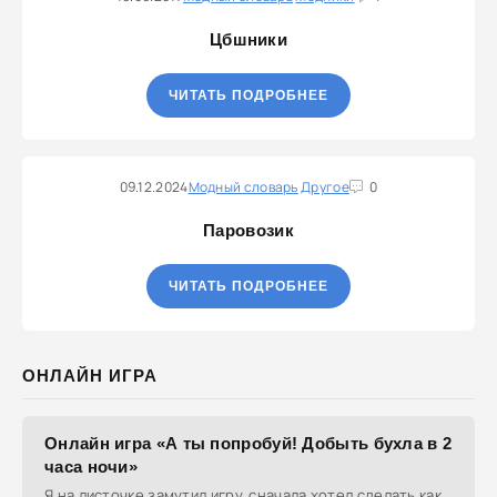
Цбшники
ЧИТАТЬ ПОДРОБНЕЕ
09.12.2024
Модный словарь
Другое
0
Паровозик
ЧИТАТЬ ПОДРОБНЕЕ
ОНЛАЙН ИГРА
Онлайн игра «А ты попробуй! Добыть бухла в 2
часа ночи»
Я на листочке замутил игру, сначала хотел сделать как