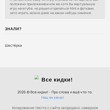
положено приложением или же хотя бы виртуальную
игру на ютубе, но решил отделаться html и фотками,
зато играть можно даже на каком-нибудь сименсе.
ЗНАЛИ?
Шестёрка
2026 © Все кидки! - Про слова и ещё что-то.
Наш вк канал
Копирование текста с сайта запрещено, наверное