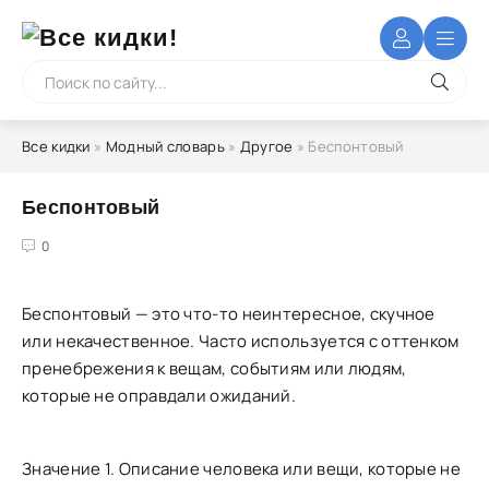
Все кидки
»
Модный словарь
»
Другое
» Беспонтовый
Беспонтовый
4
5
0
Беспонтовый — это что-то неинтересное, скучное
или некачественное. Часто используется с оттенком
пренебрежения к вещам, событиям или людям,
которые не оправдали ожиданий.
Значение 1. Описание человека или вещи, которые не