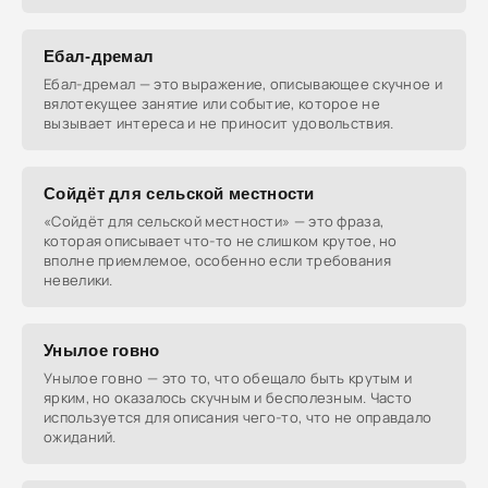
Ебал-дремал
Ебал-дремал — это выражение, описывающее скучное и
вялотекущее занятие или событие, которое не
вызывает интереса и не приносит удовольствия.
Сойдёт для сельской местности
«Сойдёт для сельской местности» — это фраза,
которая описывает что-то не слишком крутое, но
вполне приемлемое, особенно если требования
невелики.
Унылое говно
Унылое говно — это то, что обещало быть крутым и
ярким, но оказалось скучным и бесполезным. Часто
используется для описания чего-то, что не оправдало
ожиданий.