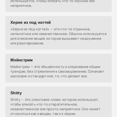
Используется, чтобы описать что-то скучное или
неприятное.
Херня из под ногтей
«Херня из под ногтей» — это что-то странное,
непонятное или некачественное. Обычно используется
для описания вещей, которые вызывают недоумение
или разочарование.
Мэйнстрим
Мэйнстрим — это обыденность и следование общим
трендам, без стремления к самовыражению. Означает
массовое и стандартное, то, что делают все.
Shitty
Shitty — это сленговое слово, которое используют,
чтобы описать что-то отвратительное,
некачественное или просто неприятное. Оно может
относиться как к вещам, так и к людям.