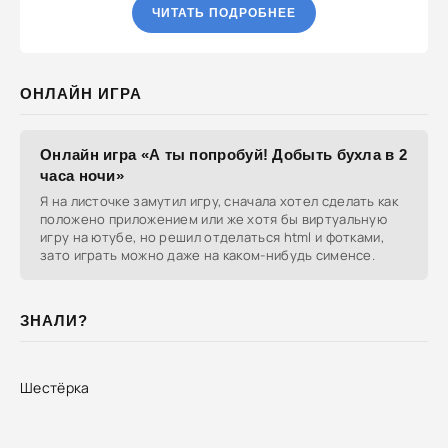
ЧИТАТЬ ПОДРОБНЕЕ
ОНЛАЙН ИГРА
Онлайн игра «А ты попробуй! Добыть бухла в 2
часа ночи»
Я на листочке замутил игру, сначала хотел сделать как
положено приложением или же хотя бы виртуальную
игру на ютубе, но решил отделаться html и фотками,
зато играть можно даже на каком-нибудь сименсе.
ЗНАЛИ?
Шестёрка