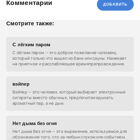
Комментарии
ДОБАВИТЬ
Смотрите также:
С лёгким паром
С лёгким паром — это доброе пожелание человеку,
который только что вышел из бани или сауны. Намекает
на приятное и расслабляющее времяпрепровождение.
вэйпер
Вэйпер — это человек, который выбирает электронные
сигареты вместо обычных, предпочитая вдыхать
ароматный пар, а не дым.
Нет дыма без огня
Нет дыма без огня — это выражение, используемое для
обозначения того, что за любым слухом или событием,