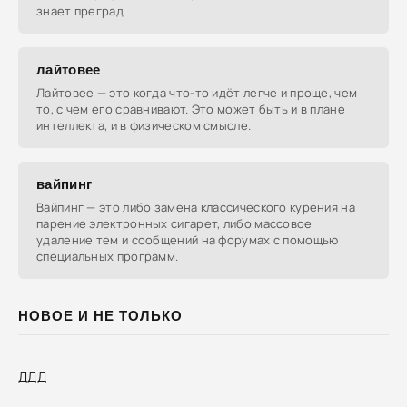
знает преград.
лайтовее
Лайтовее — это когда что-то идёт легче и проще, чем
то, с чем его сравнивают. Это может быть и в плане
интеллекта, и в физическом смысле.
вайпинг
Вайпинг — это либо замена классического курения на
парение электронных сигарет, либо массовое
удаление тем и сообщений на форумах с помощью
специальных программ.
НОВОЕ И НЕ ТОЛЬКО
ДДД