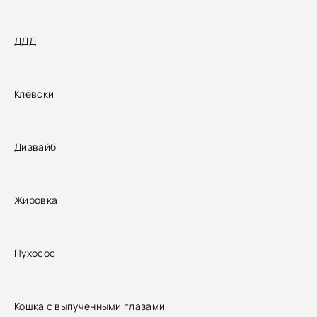
ДДД
Клёвски
Дизвайб
Жировка
Пухосос
Кошка с выпученными глазами