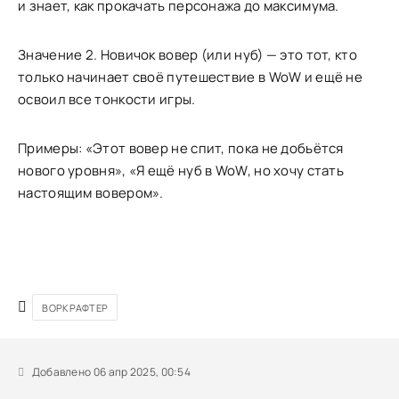
и знает, как прокачать персонажа до максимума.
Значение 2. Новичок вовер (или нуб) — это тот, кто
только начинает своё путешествие в WoW и ещё не
освоил все тонкости игры.
Примеры: «Этот вовер не спит, пока не добьётся
нового уровня», «Я ещё нуб в WoW, но хочу стать
настоящим вовером».
ВОРКРАФТЕР
Добавлено 06 апр 2025, 00:54