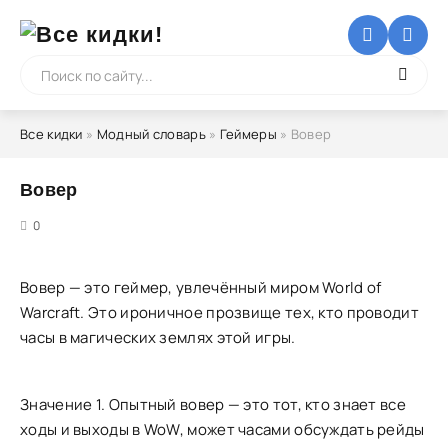
Все кидки
»
Модный словарь
»
Геймеры
» Вовер
Вовер
5
0
Вовер — это геймер, увлечённый миром World of
Warcraft. Это ироничное прозвище тех, кто проводит
часы в магических землях этой игры.
Значение 1. Опытный вовер — это тот, кто знает все
ходы и выходы в WoW, может часами обсуждать рейды