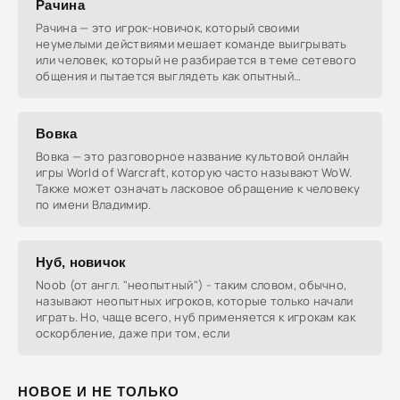
Рачина
Рачина — это игрок-новичок, который своими
неумелыми действиями мешает команде выигрывать
или человек, который не разбирается в теме сетевого
общения и пытается выглядеть как опытный
пользователь.
Вовка
Вовка — это разговорное название культовой онлайн
игры World of Warcraft, которую часто называют WoW.
Также может означать ласковое обращение к человеку
по имени Владимир.
Нуб, новичок
Noob (от англ. "неопытный") - таким словом, обычно,
называют неопытных игроков, которые только начали
играть. Но, чаще всего, нуб применяется к игрокам как
оскорбление, даже при том, если
НОВОЕ И НЕ ТОЛЬКО