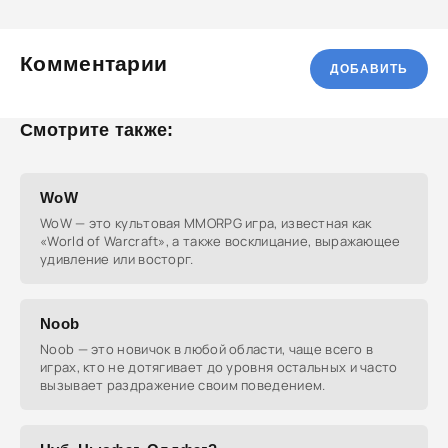
Комментарии
ДОБАВИТЬ
Смотрите также:
WoW
WoW — это культовая MMORPG игра, известная как
«World of Warcraft», а также восклицание, выражающее
удивление или восторг.
Noob
Noob — это новичок в любой области, чаще всего в
играх, кто не дотягивает до уровня остальных и часто
вызывает раздражение своим поведением.