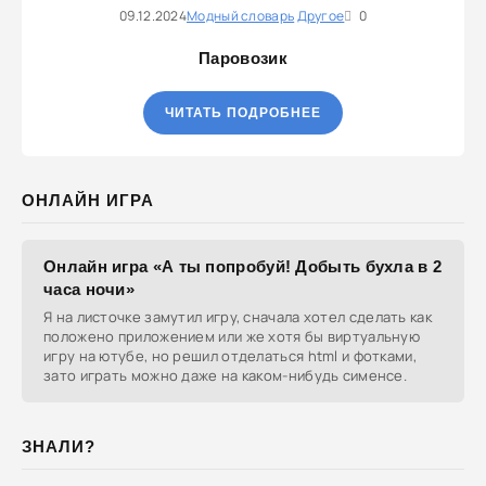
09.12.2024
Модный словарь
Другое
0
Паровозик
ЧИТАТЬ ПОДРОБНЕЕ
ОНЛАЙН ИГРА
Онлайн игра «А ты попробуй! Добыть бухла в 2
часа ночи»
Я на листочке замутил игру, сначала хотел сделать как
положено приложением или же хотя бы виртуальную
игру на ютубе, но решил отделаться html и фотками,
зато играть можно даже на каком-нибудь сименсе.
ЗНАЛИ?