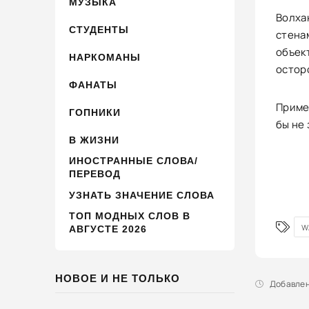
МУЗЫКА
Волхак
СТУДЕНТЫ
стена
объек
НАРКОМАНЫ
осторо
ФАНАТЫ
Пример
ГОПНИКИ
бы не 
В ЖИЗНИ
ИНОСТРАННЫЕ СЛОВА/
ПЕРЕВОД
УЗНАТЬ ЗНАЧЕНИЕ СЛОВА
ТОП МОДНЫХ СЛОВ В
W
АВГУСТЕ 2026
НОВОЕ И НЕ ТОЛЬКО
Добавлено