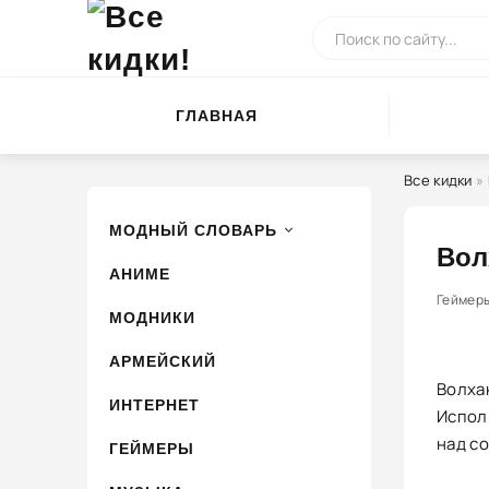
ГЛАВНАЯ
Все кидки
»
МОДНЫЙ СЛОВАРЬ
Вол
АНИМЕ
0
Геймер
1
2
МОДНИКИ
АРМЕЙСКИЙ
Волхак
ИНТЕРНЕТ
Испол
над с
ГЕЙМЕРЫ