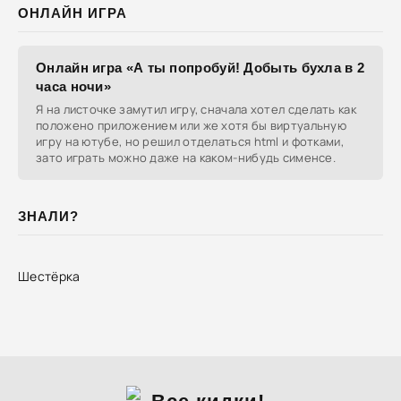
ОНЛАЙН ИГРА
Онлайн игра «А ты попробуй! Добыть бухла в 2
часа ночи»
Я на листочке замутил игру, сначала хотел сделать как
положено приложением или же хотя бы виртуальную
игру на ютубе, но решил отделаться html и фотками,
зато играть можно даже на каком-нибудь сименсе.
ЗНАЛИ?
Шестёрка