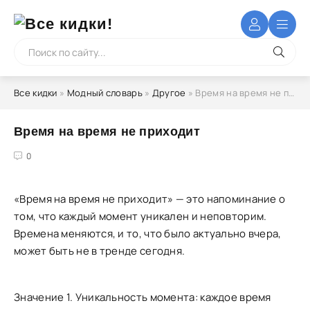
Все кидки
»
Модный словарь
»
Другое
» Время на время не приходит
Время на время не приходит
4
5
0
«Время на время не приходит» — это напоминание о
том, что каждый момент уникален и неповторим.
Времена меняются, и то, что было актуально вчера,
может быть не в тренде сегодня.
Значение 1. Уникальность момента: каждое время