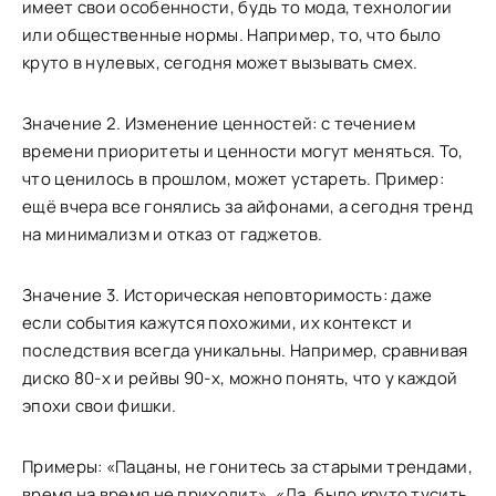
имеет свои особенности, будь то мода, технологии
или общественные нормы. Например, то, что было
круто в нулевых, сегодня может вызывать смех.
Значение 2. Изменение ценностей: с течением
времени приоритеты и ценности могут меняться. То,
что ценилось в прошлом, может устареть. Пример:
ещё вчера все гонялись за айфонами, а сегодня тренд
на минимализм и отказ от гаджетов.
Значение 3. Историческая неповторимость: даже
если события кажутся похожими, их контекст и
последствия всегда уникальны. Например, сравнивая
диско 80-х и рейвы 90-х, можно понять, что у каждой
эпохи свои фишки.
Примеры: «Пацаны, не гонитесь за старыми трендами,
время на время не приходит», «Да, было круто тусить