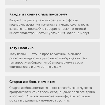
Каждый сходит с ума по-своему
Каждый сходит с ума по-своему — это фраза,
подчеркивающая уникальность и индивидуальность
каждого человека. Она говорит о том, что каждый
имеет свои странности и увлечения, которые могут
быть не
Тату Павлина
Тату павлин — это не просто рисунок, а символ
роскоши, мудрости и духовного пробуждения. Эту
татуировку выбирают, чтобы подчеркнуть свою
уникальность и внутреннюю силу.
Старая любовь помнится
Старая любовь помнится — это когда бывшие чувства
продолжают жить в твоём сердце, даже если всё давно
в прошлом. Это как эмоциональный фидбэк, который
может и радовать, и немного грустить.