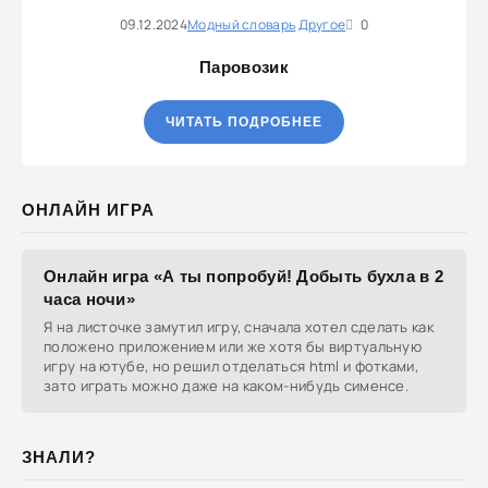
09.12.2024
Модный словарь
Другое
0
Паровозик
ЧИТАТЬ ПОДРОБНЕЕ
ОНЛАЙН ИГРА
Онлайн игра «А ты попробуй! Добыть бухла в 2
часа ночи»
Я на листочке замутил игру, сначала хотел сделать как
положено приложением или же хотя бы виртуальную
игру на ютубе, но решил отделаться html и фотками,
зато играть можно даже на каком-нибудь сименсе.
ЗНАЛИ?