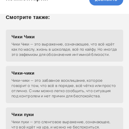
Смотрите также:
Чики Чики
Чики Чики — это выражение, означающее, что всё идёт
как по маслу, жизнь в шоколаде, всё по кайфу. Но иногда
это эвфемизм для обозначения интимной близости.
Чики-чики
Чики-чики — это забавное восклицание, которое
говорит о том, что всё в порядке, всё чётко или просто
отлично. С ним можно легко сообщить, что ситуация
под контролем и нет причин для беспокойства.
Чики пуки
Чики пуки — это сленговое выражение, означающее,
что всё идёт на ура, и можно не беспокоиться.