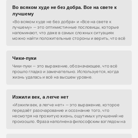
Во всяком худе не без добра. Все на свете к
лучшему
«Во всяком худе не без добра» и «Все на свете к
лучшему» — это оптимистичные пословицы, которые
напоминают, что даже в самых сложных ситуациях
можно найти положительные стороны и верить, что всё
Чики-пуки
Чики-пуки — это выражение, обозначающее, что всё
прошло гладко и замечательно. Используется, когда
жизнь удалась и всё на высшем уровне.
Изжили век, а легче нет
«Изжили век, а легче нет» — это выражение, которое
передаёт разочарование и осознание того, что
несмотря на прожитую жизнь, ощутимых улучшений не
произошло. Фраза наполнена философским взглядом на