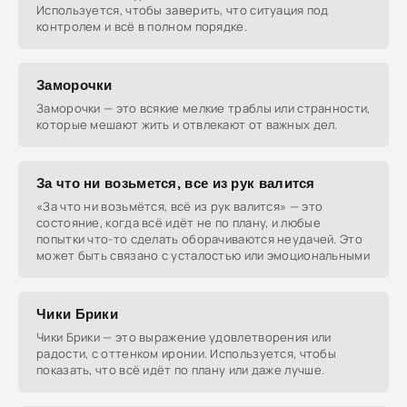
Используется, чтобы заверить, что ситуация под
контролем и всё в полном порядке.
Заморочки
Заморочки — это всякие мелкие траблы или странности,
которые мешают жить и отвлекают от важных дел.
За что ни возьмется, все из рук валится
«За что ни возьмётся, всё из рук валится» — это
состояние, когда всё идёт не по плану, и любые
попытки что-то сделать оборачиваются неудачей. Это
может быть связано с усталостью или эмоциональными
Чики Брики
Чики Брики — это выражение удовлетворения или
радости, с оттенком иронии. Используется, чтобы
показать, что всё идёт по плану или даже лучше.