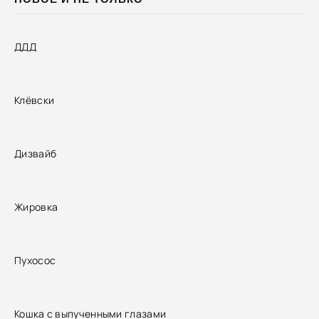
ДДД
Клёвски
Дизвайб
Жировка
Пухосос
Кошка с выпученными глазами