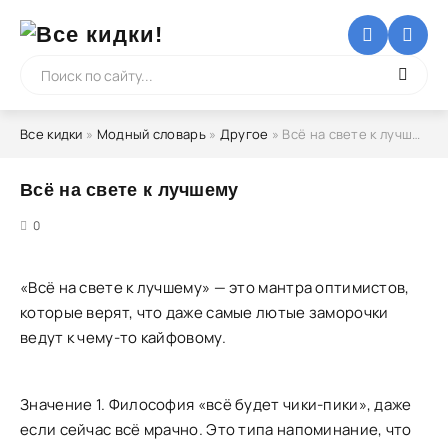
Все кидки
»
Модный словарь
»
Другое
» Всё на свете к лучшему
Всё на свете к лучшему
5
0
«Всё на свете к лучшему» — это мантра оптимистов,
которые верят, что даже самые лютые заморочки
ведут к чему-то кайфовому.
Значение 1. Философия «всё будет чики-пики», даже
если сейчас всё мрачно. Это типа напоминание, что