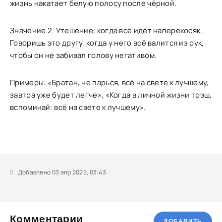
жизнь накатает белую полосу после чёрной.
Значение 2. Утешение, когда всё идёт наперекосяк.
Говоришь это другу, когда у него всё валится из рук,
чтобы он не забивал голову негативом.
Примеры: «Братан, не парься, всё на свете к лучшему,
завтра уже будет легче», «Когда в личной жизни трэш,
вспоминай: всё на свете к лучшему».
Добавлено 03 апр 2025, 03:43
Комментарии
ДОБАВИТЬ