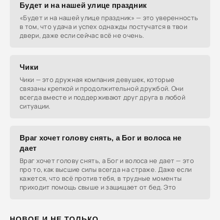
Будет и на нашей улице праздник
«Будет и на нашей улице праздник» — это уверенность
в том, что удача и успех однажды постучатся в твои
двери, даже если сейчас всё не очень.
Чики
Чики — это дружная компания девушек, которые
связаны крепкой и продолжительной дружбой. Они
всегда вместе и поддерживают друг друга в любой
ситуации.
Враг хочет голову снять, а Бог и волоса не
дает
Враг хочет голову снять, а Бог и волоса не дает — это
про то, как высшие силы всегда на страже. Даже если
кажется, что всё против тебя, в трудные моменты
приходит помощь свыше и защищает от бед. Это
НОВОЕ И НЕ ТОЛЬКО