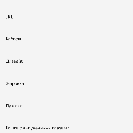
ДДД
Клёвски
Дизвайб
Жировка
Пухосос
Кошка с выпученными глазами