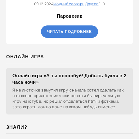
09.12.2024
Модный словарь
Другое
0
Паровозик
ЧИТАТЬ ПОДРОБНЕЕ
ОНЛАЙН ИГРА
Онлайн игра «А ты попробуй! Добыть бухла в 2
часа ночи»
Я на листочке замутил игру, сначала хотел сделать как
положено приложением или же хотя бы виртуальную
игру на ютубе, но решил отделаться html и фотками,
зато играть можно даже на каком-нибудь сименсе.
ЗНАЛИ?