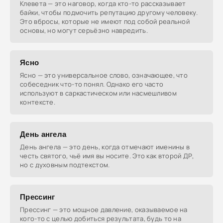
Клевета — это наговор, когда кто-то рассказывает
байки, чтобы подмочить репутацию другому человеку.
Это вбросы, которые не имеют под собой реальной
основы, но могут серьёзно навредить.
Ясно
Ясно — это универсальное слово, означающее, что
собеседник что-то понял. Однако его часто
используют в саркастическом или насмешливом
контексте.
День ангела
День ангела — это день, когда отмечают именины в
честь святого, чьё имя вы носите. Это как второй ДР,
но с духовным подтекстом.
Прессинг
Прессинг — это мощное давление, оказываемое на
кого-то с целью добиться результата, будь то на