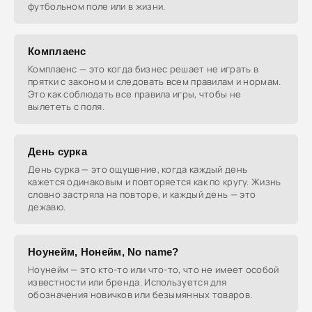
футбольном поле или в жизни.
Комплаенс
Комплаенс — это когда бизнес решает не играть в
прятки с законом и следовать всем правилам и нормам.
Это как соблюдать все правила игры, чтобы не
вылететь с поля.
День сурка
День сурка — это ощущение, когда каждый день
кажется одинаковым и повторяется как по кругу. Жизнь
словно застряла на повторе, и каждый день — это
дежавю.
Ноунейм, Нонейм, No name?
Ноунейм — это кто-то или что-то, что не имеет особой
известности или бренда. Используется для
обозначения новичков или безымянных товаров.