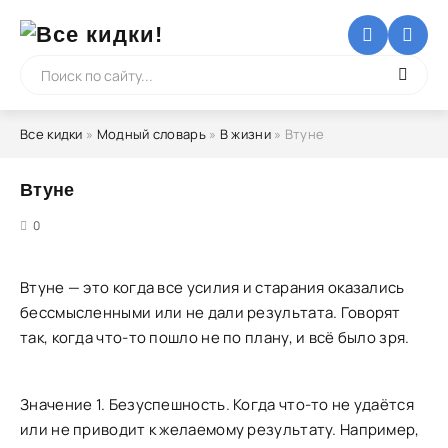
Все кидки
»
Модный словарь
»
В жизни
» Втуне
Втуне
5
0
Втуне — это когда все усилия и старания оказались
бессмысленными или не дали результата. Говорят
так, когда что-то пошло не по плану, и всё было зря.
Значение 1. Безуспешность. Когда что-то не удаётся
или не приводит к желаемому результату. Например,