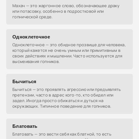
Махач — это жаргонное слово, обозначающее драку
или потасовку, особенно в подростковой или
гопнической среде.
Одноклеточное
Одноклеточное — это обидное прозвище для человека,
который кажется не очень умным или примитивным в
своих действиях и мышлении. Часто используется для
высмеивания гопников.
Бычиться
Бычиться — это проявлять агрессию или предъявлять
претензии, часто в адрес кого-то, кто обидел или
задел. Иногда просто обижаться и дуться на
окружающих. Типичное поведение для гопников.
Блатовать
Блатовать — это вести себя как блатной, то есть