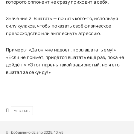
которого оппонент не сразу приходит в себя.
Значение 2. Вшатать — побить кого-то, используя
силу кулаков, чтобы показать своё физическое
превосходство или выплеснуть агрессию.
Примеры: «Да он мне надоел, пора вшатать ему!»
«Если не поймёт, придётся вшатать ещё раз, пока не
дойдёт!» «Этот парень такой задиристый, но я его
вшатал за секунду!»
УШАТАТЬ
Добавлено 02 апр 2025, 10:45