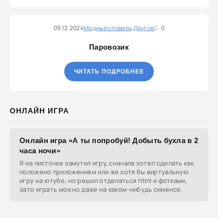
09.12.2024
Модный словарь
Другое
0
Паровозик
ЧИТАТЬ ПОДРОБНЕЕ
ОНЛАЙН ИГРА
Онлайн игра «А ты попробуй! Добыть бухла в 2
часа ночи»
Я на листочке замутил игру, сначала хотел сделать как
положено приложением или же хотя бы виртуальную
игру на ютубе, но решил отделаться html и фотками,
зато играть можно даже на каком-нибудь сименсе.