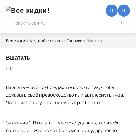
Все кидки
»
Модный словарь
»
Гопники
» Вшатать
Вшатать
5
0
Вшатать — это грубо ударить кого-то так, чтобы
доказать своё превосходство или выплеснуть гнев.
Часто используется в уличных разборках.
Значение 1. Вшатать — жестоко ударить, так чтобы
сбить с ног. Это может быть мощный удар, после