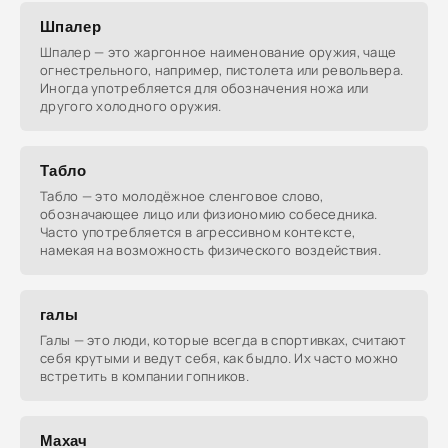
Шпалер
Шпалер — это жаргонное наименование оружия, чаще
огнестрельного, например, пистолета или револьвера.
Иногда употребляется для обозначения ножа или
другого холодного оружия.
Табло
Табло — это молодёжное сленговое слово,
обозначающее лицо или физиономию собеседника.
Часто употребляется в агрессивном контексте,
намекая на возможность физического воздействия.
галы
Галы — это люди, которые всегда в спортивках, считают
себя крутыми и ведут себя, как быдло. Их часто можно
встретить в компании гопников.
Махач