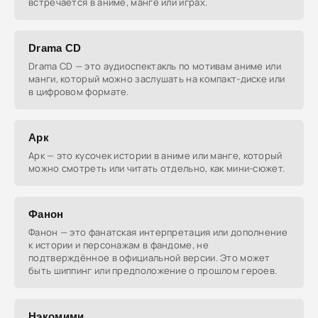
встречается в аниме, манге или играх.
Drama CD
Drama CD — это аудиоспектакль по мотивам аниме или
манги, который можно заслушать на компакт-диске или
в цифровом формате.
Арк
Арк — это кусочек истории в аниме или манге, который
можно смотреть или читать отдельно, как мини-сюжет.
Фанон
Фанон — это фанатская интерпретация или дополнение
к истории и персонажам в фандоме, не
подтверждённое в официальной версии. Это может
быть шиппинг или предположение о прошлом героев.
Нэкомими