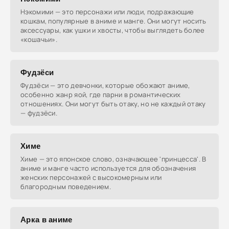
Нэкомими — это персонажи или люди, подражающие
кошкам, популярные в аниме и манге. Они могут носить
аксессуары, как ушки и хвосты, чтобы выглядеть более
«кошачьи».
Фудзёси
Фудзёси — это девчонки, которые обожают аниме,
особенно жанр яой, где парни в романтических
отношениях. Они могут быть отаку, но не каждый отаку
— фудзёси.
Химе
Химе — это японское слово, означающее 'принцесса'. В
аниме и манге часто используется для обозначения
женских персонажей с высокомерным или
благородным поведением.
Арка в аниме