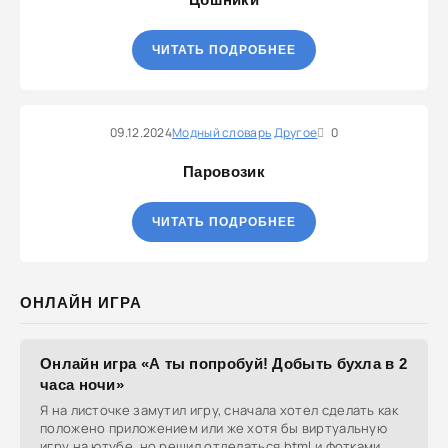
ЧИТАТЬ ПОДРОБНЕЕ
09.12.2024
Модный словарь
Другое
0
Паровозик
ЧИТАТЬ ПОДРОБНЕЕ
ОНЛАЙН ИГРА
Онлайн игра «А ты попробуй! Добыть бухла в 2
часа ночи»
Я на листочке замутил игру, сначала хотел сделать как
положено приложением или же хотя бы виртуальную
игру на ютубе, но решил отделаться html и фотками,