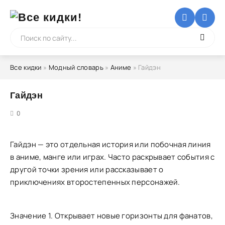
Все кидки
»
Модный словарь
»
Аниме
» Гайдэн
Гайдэн
5
0
Гайдэн — это отдельная история или побочная линия
в аниме, манге или играх. Часто раскрывает события с
другой точки зрения или рассказывает о
приключениях второстепенных персонажей.
Значение 1. Открывает новые горизонты для фанатов,