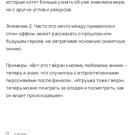
которые хотят больше узнать об уже знакомом мире,
но с других углов и ракурсов.
Значение 2. Часто это нечто между приквелом и
спин-оффом, может рассказать о прошлом или
будущем героев, не затрагивая основную сюжетную
линию.
Примеры: «Вот это гайдэн к моему любимому аниме —
теперь я знаю, что случилось с второстепенными
персонажами после финала», «Игрушка тоже гайдэн,
теперь можно поиграть за злодея и посмотреть, как
он видит происходящее».
GAIDEN