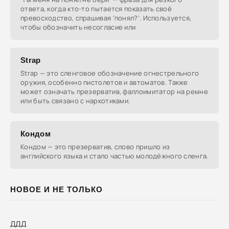
ответа, когда кто-то пытается показать своё
превосходство, спрашивая 'понял?'. Используется,
чтобы обозначить несогласие или
Strap
Strap — это сленговое обозначение огнестрельного
оружия, особенно пистолетов и автоматов. Также
может означать презерватив, фаллоимитатор на ремне
или быть связано с наркотиками.
Кондом
Кондом — это презерватив, слово пришло из
английского языка и стало частью молодёжного сленга.
НОВОЕ И НЕ ТОЛЬКО
ДДД