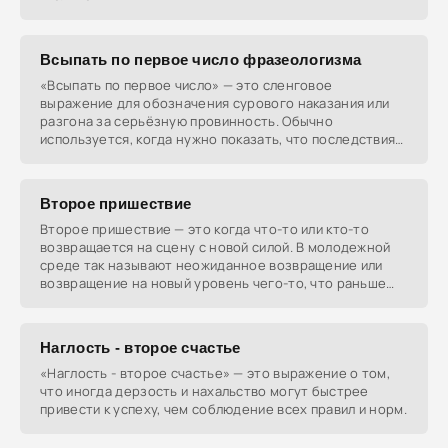
Всыпать по первое число фразеологизма
«Всыпать по первое число» — это сленговое
выражение для обозначения сурового наказания или
разгона за серьёзную провинность. Обычно
используется, когда нужно показать, что последствия
будут жестокими
Второе пришествие
Второе пришествие — это когда что-то или кто-то
возвращается на сцену с новой силой. В молодежной
среде так называют неожиданное возвращение или
возвращение на новый уровень чего-то, что раньше
было
Наглость - второе счастье
«Наглость - второе счастье» — это выражение о том,
что иногда дерзость и нахальство могут быстрее
привести к успеху, чем соблюдение всех правил и норм.