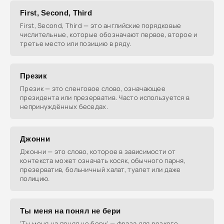
First, Second, Third
First, Second, Third — это английские порядковые
числительные, которые обозначают первое, второе и
третье место или позицию в ряду.
Презик
Презик — это сленговое слово, означающее
президента или презерватив. Часто используется в
непринуждённых беседах.
Джонни
Джонни — это слово, которое в зависимости от
контекста может означать косяк, обычного парня,
презерватив, больничный халат, туалет или даже
полицию.
Ты меня на понял не бери
'Ты меня на понял не бери' — фраза для резкого