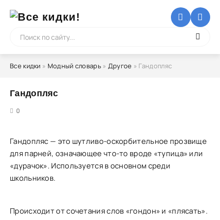
Все кидки
»
Модный словарь
»
Другое
» Гандопляс
Гандопляс
5
0
Гандопляс — это шутливо-оскорбительное прозвище
для парней, означающее что-то вроде «тупица» или
«дурачок». Используется в основном среди
школьников.
Происходит от сочетания слов «гондон» и «плясать».