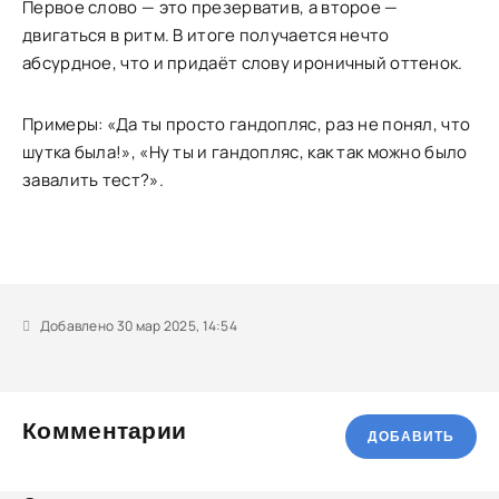
Первое слово — это презерватив, а второе —
двигаться в ритм. В итоге получается нечто
абсурдное, что и придаёт слову ироничный оттенок.
Примеры: «Да ты просто гандопляс, раз не понял, что
шутка была!», «Ну ты и гандопляс, как так можно было
завалить тест?».
Добавлено 30 мар 2025, 14:54
Комментарии
ДОБАВИТЬ