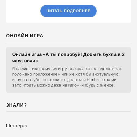
ЧИТАТЬ ПОДРОБНЕЕ
ОНЛАЙН ИГРА
Онлайн игра «А ты попробуй! Добыть бухла в 2
часа ночи»
Я на листочке замутил игру, сначала хотел сделать как
положено приложением или же хотя бы виртуальную
игру на ютубе, но решил отделаться html и фотками,
зато играть можно даже на каком-нибудь сименсе.
ЗНАЛИ?
Шестёрка