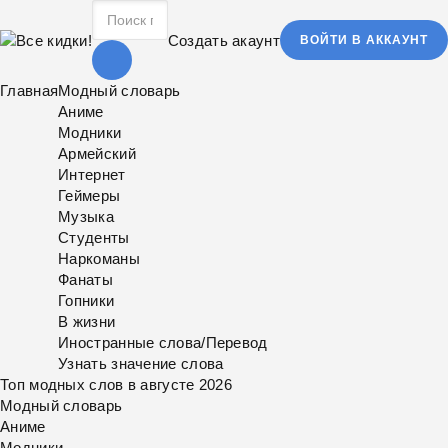
Создать акаунт
ВОЙТИ В АККАУНТ
Главная
Модный словарь
Аниме
Модники
Армейский
Интернет
Геймеры
Музыка
Студенты
Наркоманы
Фанаты
Гопники
В жизни
Иностранные слова/Перевод
Узнать значение слова
Топ модных слов в августе 2026
Модный словарь
Аниме
Модники