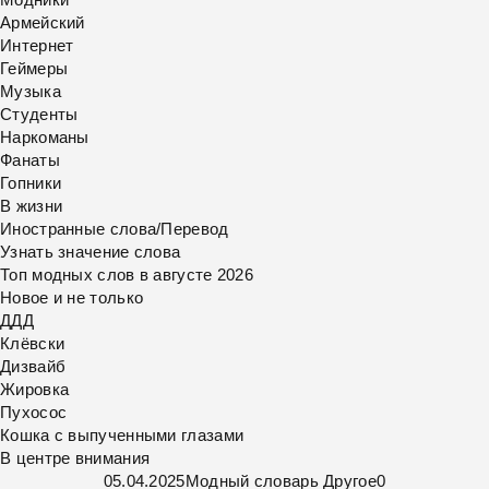
Армейский
Интернет
Геймеры
Музыка
Студенты
Наркоманы
Фанаты
Гопники
В жизни
Иностранные слова/Перевод
Узнать значение слова
Топ модных слов в августе 2026
Новое и не только
ДДД
Клёвски
Дизвайб
Жировка
Пухосос
Кошка с выпученными глазами
В центре внимания
05.04.2025
Модный словарь
Другое
0