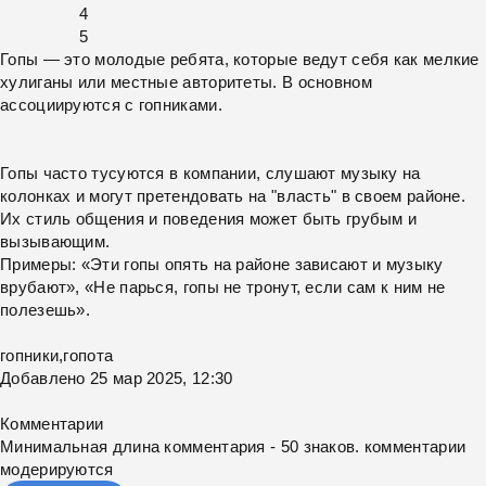
4
5
Гопы — это молодые ребята, которые ведут себя как мелкие
хулиганы или местные авторитеты. В основном
ассоциируются с гопниками.
Гопы часто тусуются в компании, слушают музыку на
колонках и могут претендовать на "власть" в своем районе.
Их стиль общения и поведения может быть грубым и
вызывающим.
Примеры: «Эти гопы опять на районе зависают и музыку
врубают», «Не парься, гопы не тронут, если сам к ним не
полезешь».
гопники
,
гопота
Добавлено 25 мар 2025, 12:30
Комментарии
Минимальная длина комментария - 50 знаков. комментарии
модерируются