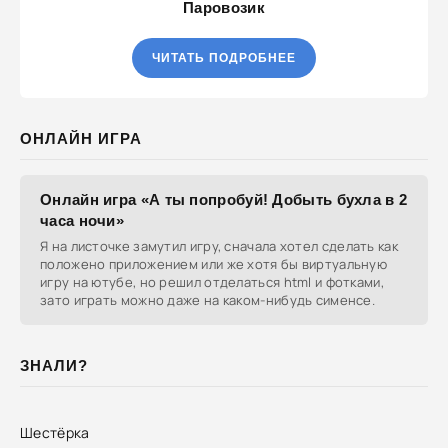
Паровозик
ЧИТАТЬ ПОДРОБНЕЕ
ОНЛАЙН ИГРА
Онлайн игра «А ты попробуй! Добыть бухла в 2
часа ночи»
Я на листочке замутил игру, сначала хотел сделать как
положено приложением или же хотя бы виртуальную
игру на ютубе, но решил отделаться html и фотками,
зато играть можно даже на каком-нибудь сименсе.
ЗНАЛИ?
Шестёрка