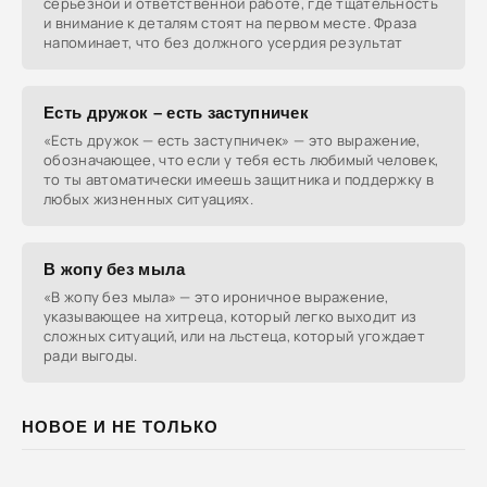
серьёзной и ответственной работе, где тщательность
и внимание к деталям стоят на первом месте. Фраза
напоминает, что без должного усердия результат
Есть дружок – есть заступничек
«Есть дружок — есть заступничек» — это выражение,
обозначающее, что если у тебя есть любимый человек,
то ты автоматически имеешь защитника и поддержку в
любых жизненных ситуациях.
В жопу без мыла
«В жопу без мыла» — это ироничное выражение,
указывающее на хитреца, который легко выходит из
сложных ситуаций, или на льстеца, который угождает
ради выгоды.
НОВОЕ И НЕ ТОЛЬКО