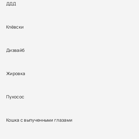
ДДД
Клёвски
Дизвайб
Жировка
Пухосос
Кошка с выпученными глазами