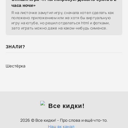
часа ночи»
Я на листочке замутил игру, сначала хотел сделать как
положено приложением или же хотя бы виртуальную
игру на ютубе, но решил отделаться html и фотками,
зато играть можно даже на каком-нибудь сименсе.
ЗНАЛИ?
Шестёрка
2026 © Все кидки! - Про слова и ещё что-то.
Наш вк канал