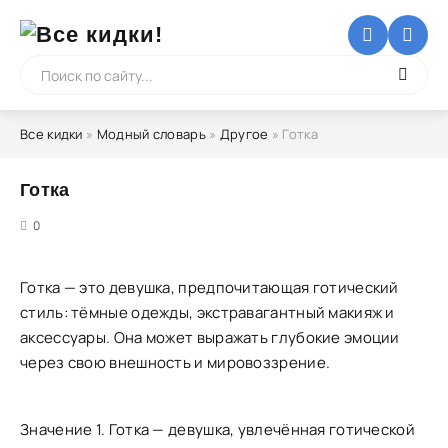
Все кидки
»
Модный словарь
»
Другое
» Готка
Готка
5
0
Готка — это девушка, предпочитающая готический
стиль: тёмные одежды, экстравагантный макияж и
аксессуары. Она может выражать глубокие эмоции
через свою внешность и мировоззрение.
Значение 1. Готка — девушка, увлечённая готической