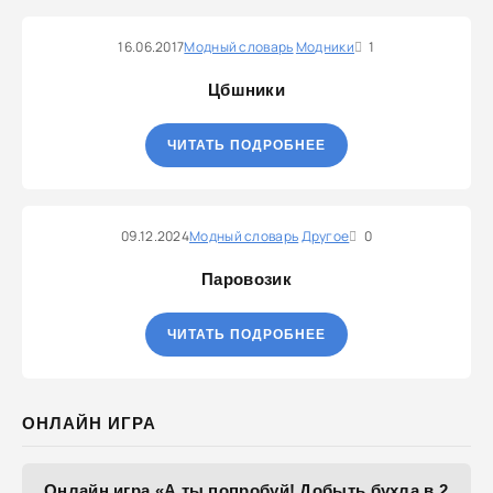
16.06.2017
Модный словарь
Модники
1
Цбшники
ЧИТАТЬ ПОДРОБНЕЕ
09.12.2024
Модный словарь
Другое
0
Паровозик
ЧИТАТЬ ПОДРОБНЕЕ
ОНЛАЙН ИГРА
Онлайн игра «А ты попробуй! Добыть бухла в 2