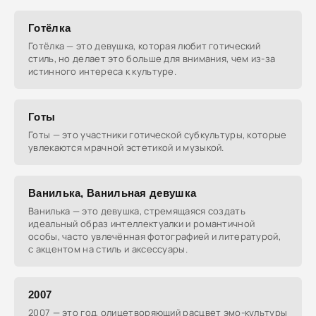
Готёлка
Готёлка — это девушка, которая любит готический
стиль, но делает это больше для внимания, чем из-за
истинного интереса к культуре.
Готы
Готы — это участники готической субкультуры, которые
увлекаются мрачной эстетикой и музыкой.
Ванилька, Ванильная девушка
Ванилька — это девушка, стремящаяся создать
идеальный образ интеллектуалки и романтичной
особы, часто увлечённая фотографией и литературой,
с акцентом на стиль и аксессуары.
2007
2007 — это год, олицетворяющий расцвет эмо-культуры