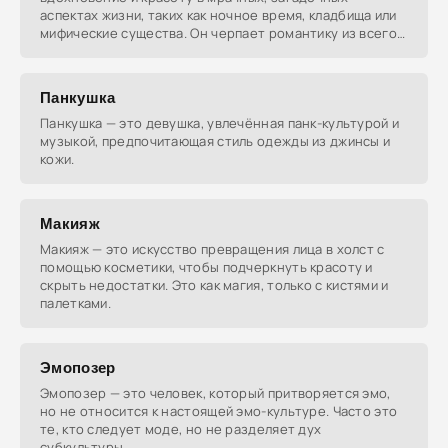
аспектах жизни, таких как ночное время, кладбища или
мифические существа. Он черпает романтику из всего,
что
Панкушка
Панкушка — это девушка, увлечённая панк-культурой и
музыкой, предпочитающая стиль одежды из джинсы и
кожи.
Макияж
Макияж — это искусство превращения лица в холст с
помощью косметики, чтобы подчеркнуть красоту и
скрыть недостатки. Это как магия, только с кистями и
палетками.
Эмопозер
Эмопозер — это человек, который притворяется эмо,
но не относится к настоящей эмо-культуре. Часто это
те, кто следует моде, но не разделяет дух
субкультуры.