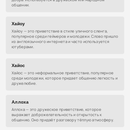
общении.
Хайоу
Хайоу — это приветствие в стиле уличного сленга,
популярное среди геймеров и молодежи. Слово пришло
из англоязычного интернета и часто используется
ютуберами.
Хайос
Хайос — это неформальное приветствие, популярное
среди молодежи, которое придает общению легкость и
дружелюбие.
Аллоха
Аллоха — это дружеское приветствие, которое
выражает доброжелательность и открытость к
общению. Оно придаёт разговору тёплую атмосферу.