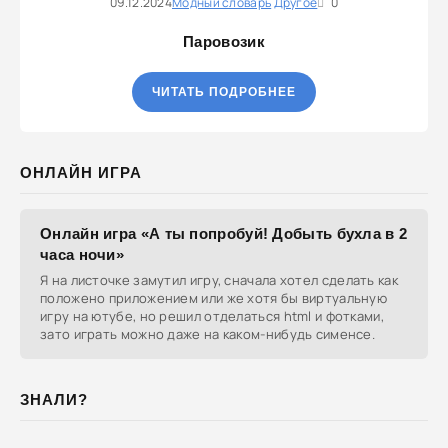
09.12.2024
Модный словарь
Другое
0
Паровозик
ЧИТАТЬ ПОДРОБНЕЕ
ОНЛАЙН ИГРА
Онлайн игра «А ты попробуй! Добыть бухла в 2
часа ночи»
Я на листочке замутил игру, сначала хотел сделать как
положено приложением или же хотя бы виртуальную
игру на ютубе, но решил отделаться html и фотками,
зато играть можно даже на каком-нибудь сименсе.
ЗНАЛИ?