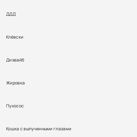
ДДД
Клёвски
Дизвайб
Жировка
Пухосос
Кошка с выпученными глазами