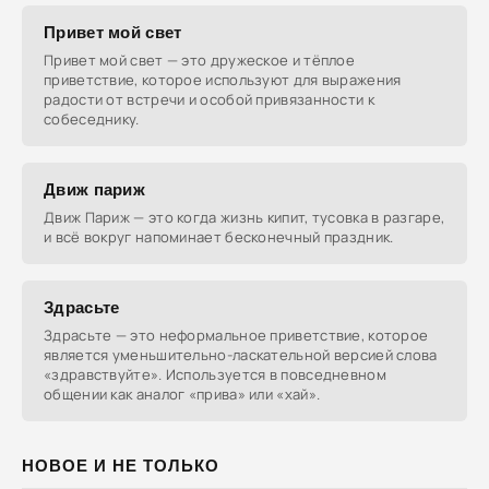
Привет мой свет
Привет мой свет — это дружеское и тёплое
приветствие, которое используют для выражения
радости от встречи и особой привязанности к
собеседнику.
Движ париж
Движ Париж — это когда жизнь кипит, тусовка в разгаре,
и всё вокруг напоминает бесконечный праздник.
Здрасьте
Здрасьте — это неформальное приветствие, которое
является уменьшительно-ласкательной версией слова
«здравствуйте». Используется в повседневном
общении как аналог «прива» или «хай».
НОВОЕ И НЕ ТОЛЬКО