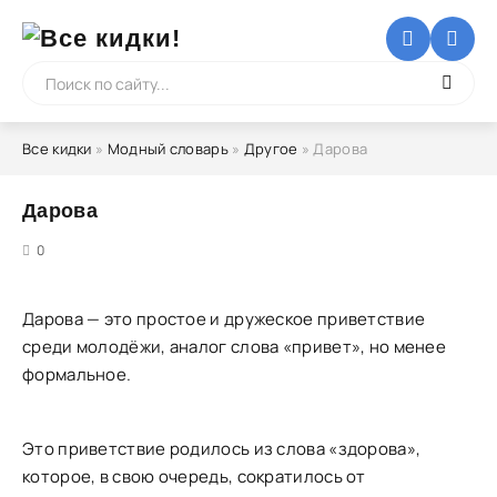
Все кидки
»
Модный словарь
»
Другое
» Дарова
Дарова
5
0
Дарова — это простое и дружеское приветствие
среди молодёжи, аналог слова «привет», но менее
формальное.
Это приветствие родилось из слова «здорова»,
которое, в свою очередь, сократилось от