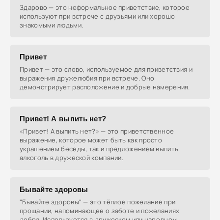
Здарово — это неформальное приветствие, которое
используют при встрече с друзьями или хорошо
знакомыми людьми.
Привет
Привет — это слово, используемое для приветствия и
выражения дружелюбия при встрече. Оно
демонстрирует расположение и добрые намерения.
Привет! А выпить нет?
«Привет! А выпить нет?» — это приветственное
выражение, которое может быть как просто
украшением беседы, так и предложением выпить
алкоголь в дружеской компании.
Бывайте здоровы
"Бывайте здоровы" — это тёплое пожелание при
прощании, напоминающее о заботе и пожеланиях
добра. Используется в дружеском или народном