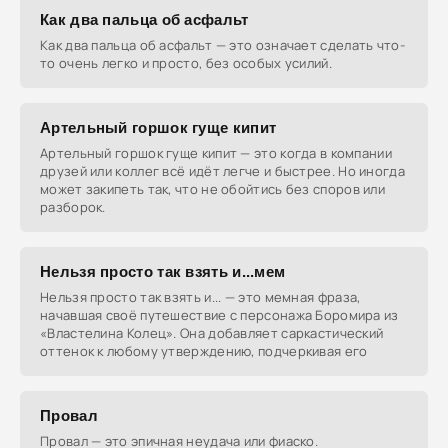
Как два пальца об асфальт
Как два пальца об асфальт — это означает сделать что-
то очень легко и просто, без особых усилий.
Артельный горшок гуще кипит
Артельный горшок гуще кипит — это когда в компании
друзей или коллег всё идёт легче и быстрее. Но иногда
может закипеть так, что не обойтись без споров или
разборок.
Нельзя просто так взять и...мем
Нельзя просто так взять и... — это мемная фраза,
начавшая своё путешествие с персонажа Боромира из
«Властелина Колец». Она добавляет саркастический
оттенок к любому утверждению, подчеркивая его
Провал
Провал — это эпичная неудача или фиаско.