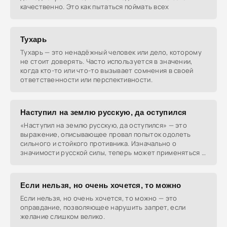
качественно. Это как пытаться поймать всех
Тухарь
Тухарь — это ненадёжный человек или дело, которому
не стоит доверять. Часто используется в значении,
когда кто-то или что-то вызывает сомнения в своей
ответственности или перспективности.
Наступил на землю русскую, да оступился
«Наступил на землю русскую, да оступился» — это
выражение, описывающее провал попыток одолеть
сильного и стойкого противника. Изначально о
значимости русской силы, теперь может применяться в
любых
Если нельзя, но очень хочется, то можно
Если нельзя, но очень хочется, то можно — это
оправдание, позволяющее нарушить запрет, если
желание слишком велико.