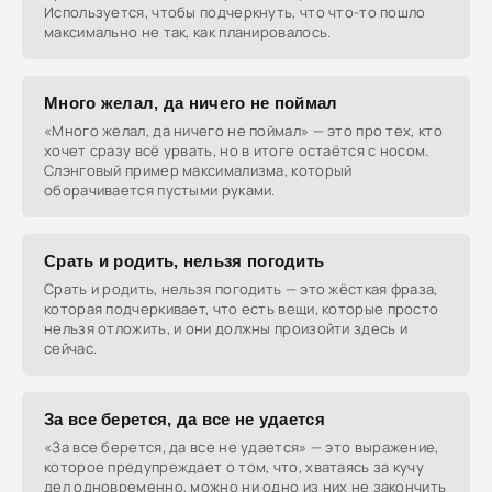
Используется, чтобы подчеркнуть, что что-то пошло
максимально не так, как планировалось.
Много желал, да ничего не поймал
«Много желал, да ничего не поймал» — это про тех, кто
хочет сразу всё урвать, но в итоге остаётся с носом.
Слэнговый пример максимализма, который
оборачивается пустыми руками.
Срать и родить, нельзя погодить
Срать и родить, нельзя погодить — это жёсткая фраза,
которая подчеркивает, что есть вещи, которые просто
нельзя отложить, и они должны произойти здесь и
сейчас.
За все берется, да все не удается
«За все берется, да все не удается» — это выражение,
которое предупреждает о том, что, хватаясь за кучу
дел одновременно, можно ни одно из них не закончить