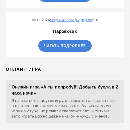
09.12.2024
Модный словарь
Другое
0
Паровозик
ЧИТАТЬ ПОДРОБНЕЕ
ОНЛАЙН ИГРА
Онлайн игра «А ты попробуй! Добыть бухла в 2
часа ночи»
Я на листочке замутил игру, сначала хотел сделать как
положено приложением или же хотя бы виртуальную
игру на ютубе, но решил отделаться html и фотками,
зато играть можно даже на каком-нибудь сименсе.