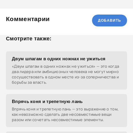
Комментарии
ДОБАВИТЬ
Смотрите также:
Двум шпагам в одних ножнах не ужиться
«Двум шпагам в одних ножнах не ужиться» — это когда
два лидера или амбициозных человека не могут мирно
сосуществовать в одном месте из-за соперничества и
борьбы за власть.
Впрячь коня и трепетную лань
Впрячь коня и трепетную лань — это выражение о том,
как невозможно сделать две несовместимые вещи
разом или сочетать несовместимые элементы.