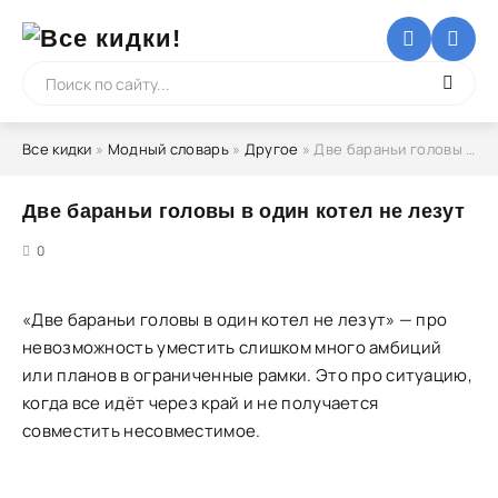
Все кидки
»
Модный словарь
»
Другое
» Две бараньи головы в один котел не лезут
Две бараньи головы в один котел не лезут
5
0
«Две бараньи головы в один котел не лезут» — про
невозможность уместить слишком много амбиций
или планов в ограниченные рамки. Это про ситуацию,
когда все идёт через край и не получается
совместить несовместимое.