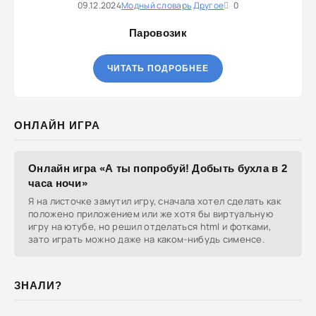
09.12.2024
Модный словарь
Другое
0
Паровозик
ЧИТАТЬ ПОДРОБНЕЕ
ОНЛАЙН ИГРА
Онлайн игра «А ты попробуй! Добыть бухла в 2
часа ночи»
Я на листочке замутил игру, сначала хотел сделать как
положено приложением или же хотя бы виртуальную
игру на ютубе, но решил отделаться html и фотками,
зато играть можно даже на каком-нибудь сименсе.
ЗНАЛИ?