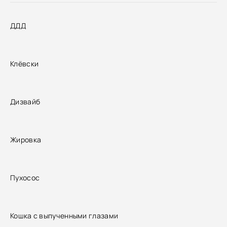
ДДД
Клёвски
Дизвайб
Жировка
Пухосос
Кошка с выпученными глазами