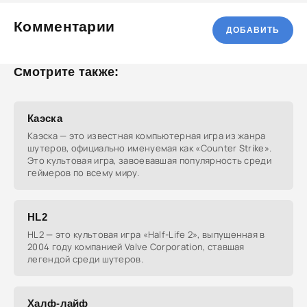
Комментарии
ДОБАВИТЬ
Смотрите также:
Каэска
Каэска — это известная компьютерная игра из жанра
шутеров, официально именуемая как «Counter Strike».
Это культовая игра, завоевавшая популярность среди
геймеров по всему миру.
HL2
HL2 — это культовая игра «Half-Life 2», выпущенная в
2004 году компанией Valve Corporation, ставшая
легендой среди шутеров.
Халф-лайф