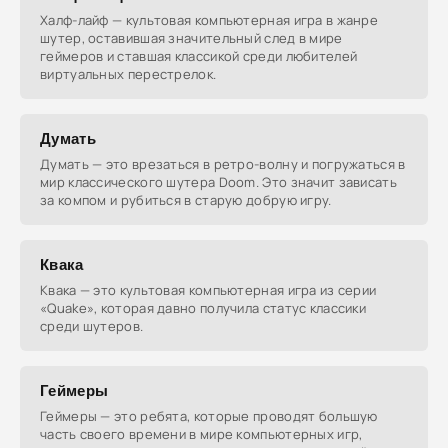
Халф-лайф — культовая компьютерная игра в жанре
шутер, оставившая значительный след в мире
геймеров и ставшая классикой среди любителей
виртуальных перестрелок.
Думать
Думать — это врезаться в ретро-волну и погружаться в
мир классического шутера Doom. Это значит зависать
за компом и рубиться в старую добрую игру.
Квака
Квака — это культовая компьютерная игра из серии
«Quake», которая давно получила статус классики
среди шутеров.
Геймеры
Геймеры — это ребята, которые проводят большую
часть своего времени в мире компьютерных игр,