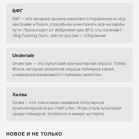
БФГ
БФГ — это мощное оружие массового поражения из игр,
как Quake и Doom, способное уничтожить все на своём
пути. Происходит от аббревиатуры BFG, что означает
«Big Fucking Gun», или по-русски — «Огромная
Undertale
Undertale — это культовая компьютерная игра от Тобби
Фокса, которая захватила сердца геймеров своей
уникальной механикой и глубоким сюжетом.
Халва
Халва — это сленговое название популярной
компьютерной игры «Half-Life». Игра стала культовой
среди геймеров, особенно в жанре шутеров.
НОВОЕ И НЕ ТОЛЬКО