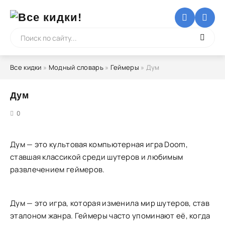
Все кидки
»
Модный словарь
»
Геймеры
» Дум
Дум
5
0
Дум — это культовая компьютерная игра Doom,
ставшая классикой среди шутеров и любимым
развлечением геймеров.
Дум — это игра, которая изменила мир шутеров, став
эталоном жанра. Геймеры часто упоминают её, когда