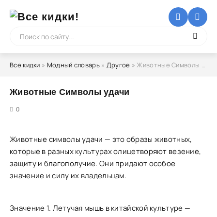
Все кидки
»
Модный словарь
»
Другое
» Животные Символы удачи
Животные Символы удачи
5
0
Животные символы удачи — это образы животных,
которые в разных культурах олицетворяют везение,
защиту и благополучие. Они придают особое
значение и силу их владельцам.
Значение 1. Летучая мышь в китайской культуре —