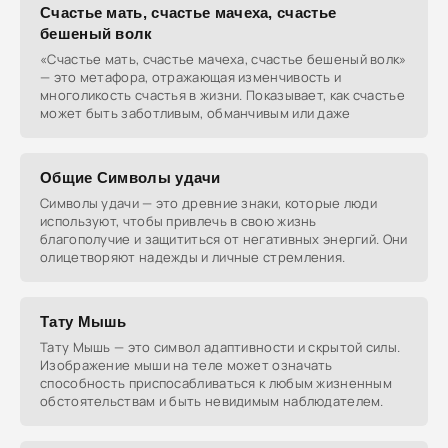
Счастье мать, счастье мачеха, счастье
бешеный волк
«Счастье мать, счастье мачеха, счастье бешеный волк»
— это метафора, отражающая изменчивость и
многоликость счастья в жизни. Показывает, как счастье
может быть заботливым, обманчивым или даже
Общие Символы удачи
Символы удачи — это древние знаки, которые люди
используют, чтобы привлечь в свою жизнь
благополучие и защититься от негативных энергий. Они
олицетворяют надежды и личные стремления.
Тату Мышь
Тату Мышь — это символ адаптивности и скрытой силы.
Изображение мыши на теле может означать
способность приспосабливаться к любым жизненным
обстоятельствам и быть невидимым наблюдателем.