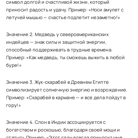
символ долгой и счастливой жизни, который
приносит радость и удачу. Пример: «Носи амулет с
летучей мышью — счастье подлетит незаметно!»
Значение 2. Медведь у североамериканских
индейцев — знак силы и защитной энергии,
способный поддерживать в трудные времена.
Пример: «Как медведь, ты сможешь выжить в любой
буре!»
Значение 3. Жук-скарабей в Древнем Египте
символизирует солнечную энергию и возрождение.
Пример: «Скарабей в кармане — и все дела пойдут в
гору!»
Значение 4. Слон в Индии ассоциируется с
богатством и роскошью, благодаря своей мощи и
статусу. Пример: «Этот слон всегда приносит мне