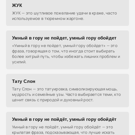
ЖУК
ЖУК — это шутливое пожелание удачи в краже, часто
используемое в тюремном жаргоне.
Умный в гору не пойдет, умный гору обойдет
«Умный в гору не пойдет, умный гору обойдет» — это
фраза, говорящая о том, что иногда стоит выбирать
более хитрый путь, чтобы избежать лишних проблем и
усилий.
Тату Слон
Тату Слон — это татуировка, символизирующая мощь,
мудрость и семейные узы. Часто выбирается теми, кто
ценит связь с природой и духовный рост.
Умный в гору не пойдёт, умный гору обойдёт
Умный в гору не пойдёт, умный гору обойдёт — это
крылатая фраза, подсказывающая, что лучше искать