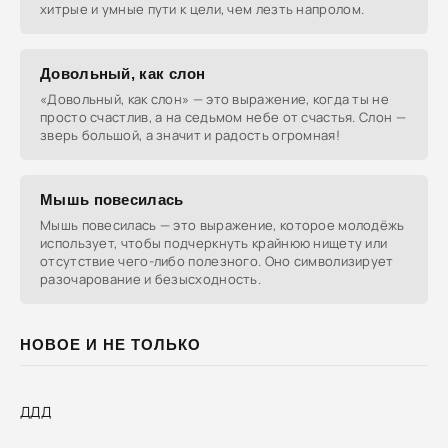
хитрые и умные пути к цели, чем лезть напролом.
Довольный, как слон
«Довольный, как слон» — это выражение, когда ты не
просто счастлив, а на седьмом небе от счастья. Слон —
зверь большой, а значит и радость огромная!
Мышь повесилась
Мышь повесилась — это выражение, которое молодёжь
использует, чтобы подчеркнуть крайнюю нищету или
отсутствие чего-либо полезного. Оно символизирует
разочарование и безысходность.
НОВОЕ И НЕ ТОЛЬКО
ДДД