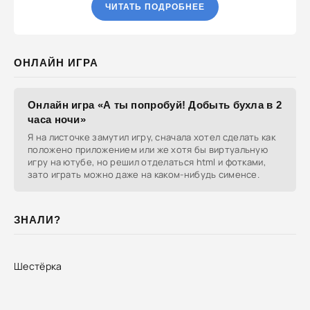
ЧИТАТЬ ПОДРОБНЕЕ
ОНЛАЙН ИГРА
Онлайн игра «А ты попробуй! Добыть бухла в 2
часа ночи»
Я на листочке замутил игру, сначала хотел сделать как
положено приложением или же хотя бы виртуальную
игру на ютубе, но решил отделаться html и фотками,
зато играть можно даже на каком-нибудь сименсе.
ЗНАЛИ?
Шестёрка