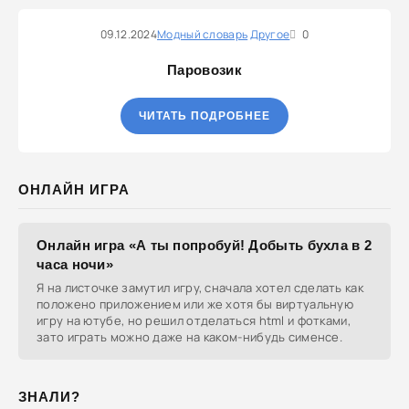
09.12.2024
Модный словарь
Другое
0
Паровозик
ЧИТАТЬ ПОДРОБНЕЕ
ОНЛАЙН ИГРА
Онлайн игра «А ты попробуй! Добыть бухла в 2
часа ночи»
Я на листочке замутил игру, сначала хотел сделать как
положено приложением или же хотя бы виртуальную
игру на ютубе, но решил отделаться html и фотками,
зато играть можно даже на каком-нибудь сименсе.
ЗНАЛИ?