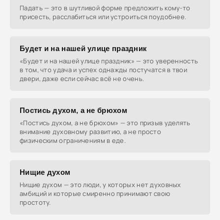
Падать — это в шутливой форме предложить кому-то
присесть, расслабиться или устроиться поудобнее.
Будет и на нашей улице праздник
«Будет и на нашей улице праздник» — это уверенность
в том, что удача и успех однажды постучатся в твои
двери, даже если сейчас всё не очень.
Постись духом, а не брюхом
«Постись духом, а не брюхом» — это призыв уделять
внимание духовному развитию, а не просто
физическим ограничениям в еде.
Нищие духом
Нищие духом — это люди, у которых нет духовных
амбиций и которые смиренно принимают свою
простоту.