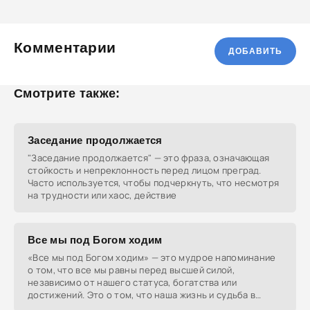
Комментарии
ДОБАВИТЬ
Смотрите также:
Заседание продолжается
"Заседание продолжается" — это фраза, означающая
стойкость и непреклонность перед лицом преград.
Часто используется, чтобы подчеркнуть, что несмотря
на трудности или хаос, действие
Все мы под Богом ходим
«Все мы под Богом ходим» — это мудрое напоминание
о том, что все мы равны перед высшей силой,
независимо от нашего статуса, богатства или
достижений. Это о том, что наша жизнь и судьба в
руках Бога.