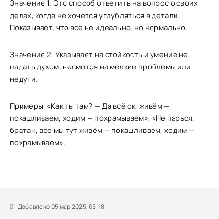
Значение 1. Это способ ответить на вопрос о своих
делах, когда не хочется углубляться в детали.
Показывает, что всё не идеально, но нормально.
Значение 2. Указывает на стойкость и умение не
падать духом, несмотря на мелкие проблемы или
недуги.
Примеры: «Как ты там? — Да всё ок, живём —
покашливаем, ходим — похрамываем», «Не парься,
братан, все мы тут живём — покашливаем, ходим —
похрамываем».
Добавлено 05 мар 2025, 05:18