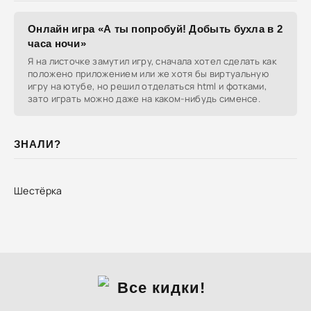
Онлайн игра «А ты попробуй! Добыть бухла в 2
часа ночи»
Я на листочке замутил игру, сначала хотел сделать как
положено приложением или же хотя бы виртуальную
игру на ютубе, но решил отделаться html и фотками,
зато играть можно даже на каком-нибудь сименсе.
ЗНАЛИ?
Шестёрка