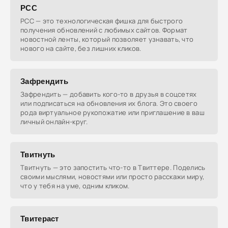
РСС
РСС — это технологическая фишка для быстрого
получения обновлений с любимых сайтов. Формат
новостной ленты, который позволяет узнавать, что
нового на сайте, без лишних кликов.
Зафрендить
Зафрендить — добавить кого-то в друзья в соцсетях
или подписаться на обновления их блога. Это своего
рода виртуальное рукопожатие или приглашение в ваш
личный онлайн-круг.
Твитнуть
Твитнуть — это запостить что-то в Твиттере. Поделись
своими мыслями, новостями или просто расскажи миру,
что у тебя на уме, одним кликом.
Твитераст