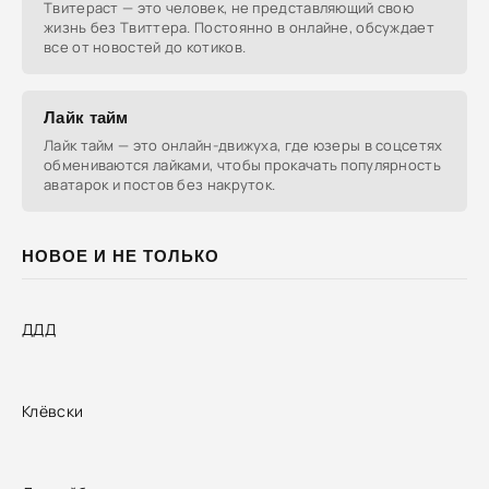
Твитераст — это человек, не представляющий свою
жизнь без Твиттера. Постоянно в онлайне, обсуждает
все от новостей до котиков.
Лайк тайм
Лайк тайм — это онлайн-движуха, где юзеры в соцсетях
обмениваются лайками, чтобы прокачать популярность
аватарок и постов без накруток.
НОВОЕ И НЕ ТОЛЬКО
ДДД
Клёвски