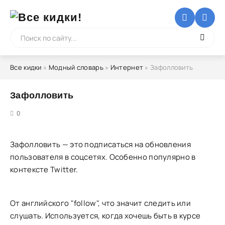
Все кидки
»
Модный словарь
»
Интернет
» Зафолловить
Зафолловить
5
0
Зафолловить — это подписаться на обновления
пользователя в соцсетях. Особенно популярно в
контексте Twitter.
От английского "follow", что значит следить или
слушать. Используется, когда хочешь быть в курсе