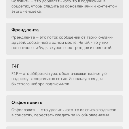
Фоловить — это добавлять кого-то в подписчики в
соцсетях, чтобы следить за обновлениями и контентом
этого человека.
Френдлента
Френдлента — это поток сообщений от твоих онлайн-
друзей, собранный в одном месте. Читай, что у них
новенького, и будь в курсе всех трендов и новостей.
F4F
F4F — это аббревиатура, обозначающая взаимную
подписку в социальных сетях. Используется для
быстрого набора подписчиков.
Отфолловить
Отфолловить — это удалить кого-то из списка подписок
в соцсетях, перестать следить за их обновлениями.