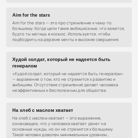
тебя уже есть.
Aim for the stars
Aim for the stars — это про стремление к чему-то
большему. Когда цели такие амбициозные, что кажется,
будто ты метишь в космос. Используется, чтобы
подбодрить на дерзкие мечты и высокие свершения.
Худой солдат, который не надеется быть
генералом
«Худой солдат, который не надеется быть генералом»
— выражение о том, кто не стремится к развитию и
амбициям. Отсутствие стремлений делает человека
неэффективным и бесполезным для общества.
На хлеб с маслом хватает
На хлеб с маслом хватает — это выражение,
означающее, что у человека хватает денег на
основные нужды, но он не стремится к большему.
Такой человек доволен минимальным уровнем