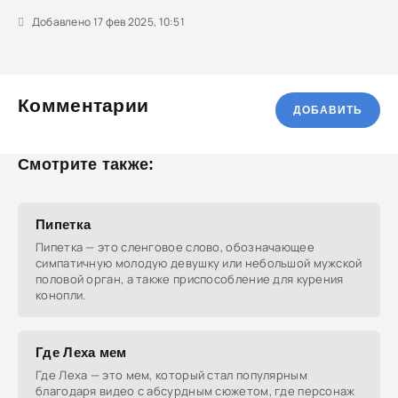
Добавлено 17 фев 2025, 10:51
Комментарии
ДОБАВИТЬ
Смотрите также:
Пипетка
Пипетка — это сленговое слово, обозначающее
симпатичную молодую девушку или небольшой мужской
половой орган, а также приспособление для курения
конопли.
Где Леха мем
Где Леха — это мем, который стал популярным
благодаря видео с абсурдным сюжетом, где персонаж