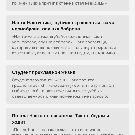
по имени Леха прилип к стене и стал невидимым.
Настя-Настенька, шубейка красненька: сама
черноброва, опушка боброва
«Настя-Настенька, шубейка красненька: сама
черноброва, опушка боброва» — это пословица,
которая живописно описывает девушку с природной
красотой и ухоженным внешним видом, гармонично
сочетающую
Студент прохладной жизни
Студент прохладной жизни — это тот, кто
предпочитает chill-вибрации учебным напрягам. Он
выбирает кайф и развлечения вместо учёбы и
ответственности, живя моментом и не парясь о
будущем.
Пошла Настя по напастям. Так по бедам и
ходит
«Пошла Настя по напастям» — это ироничное