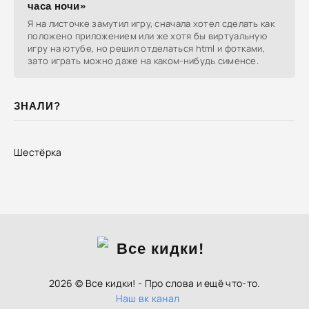
часа ночи»
Я на листочке замутил игру, сначала хотел сделать как
положено приложением или же хотя бы виртуальную
игру на ютубе, но решил отделаться html и фотками,
зато играть можно даже на каком-нибудь сименсе.
ЗНАЛИ?
Шестёрка
2026 © Все кидки! - Про слова и ещё что-то.
Наш вк канал