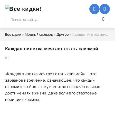
Все кидки
»
Модный словарь
»
Другое
» Каждая пипетка мечтает стать клизмой
Каждая пипетка мечтает стать клизмой
5
0
«Каждая пипетка мечтает стать клизмой» — это
забавное изречение, означающее, что каждый
стремится к большему и мечтает о значительных
достижениях в жизни, даже если его стартовые
позиции скромны.