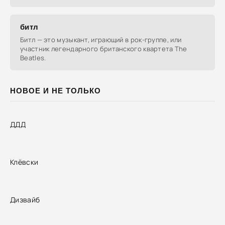
достатка.
битл
Битл — это музыкант, играющий в рок-группе, или
участник легендарного британского квартета The
Beatles.
НОВОЕ И НЕ ТОЛЬКО
ДДД
Клёвски
Дизвайб