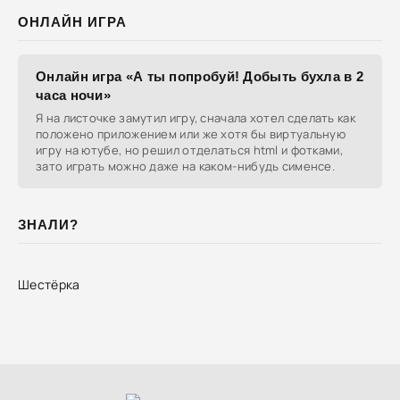
ОНЛАЙН ИГРА
Онлайн игра «А ты попробуй! Добыть бухла в 2
часа ночи»
Я на листочке замутил игру, сначала хотел сделать как
положено приложением или же хотя бы виртуальную
игру на ютубе, но решил отделаться html и фотками,
зато играть можно даже на каком-нибудь сименсе.
ЗНАЛИ?
Шестёрка