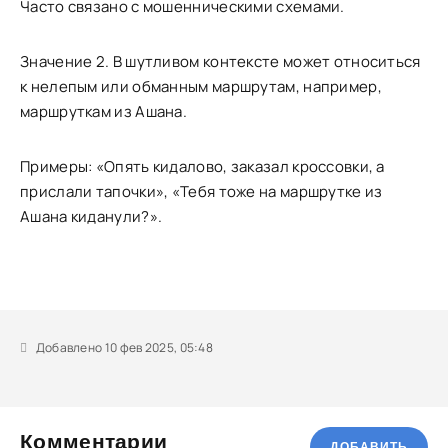
Часто связано с мошенническими схемами.
Значение 2. В шутливом контексте может относиться
к нелепым или обманным маршрутам, например,
маршруткам из Ашана.
Примеры: «Опять кидалово, заказал кроссовки, а
прислали тапочки», «Тебя тоже на маршрутке из
Ашана киданули?».
Добавлено 10 фев 2025, 05:48
Комментарии
ДОБАВИТЬ