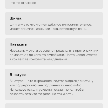
что-то странное.
Шняга
Шняга — это что-то ненадёжное или сомнительное,
может означать ложь или некачественную вещь.
Наезжать
Наезжать — это агрессивно предъявлять претензии или
домогаться до кого-то с упрёками. Часто используется
в контексте конфликта или давления.
В натуре
В натуре — это выражение, подтверждающее истину
или подчеркивающее подлинность чего-либо.
Используется для усиления сказанного, чтобы
показать, что что-то реально так и есть.