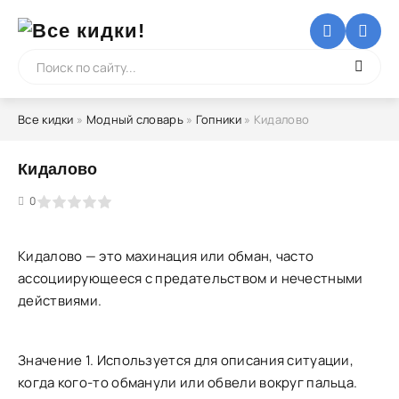
Все кидки
»
Модный словарь
»
Гопники
» Кидалово
Кидалово
5
0
Кидалово — это махинация или обман, часто
ассоциирующееся с предательством и нечестными
действиями.
Значение 1. Используется для описания ситуации,
когда кого-то обманули или обвели вокруг пальца.