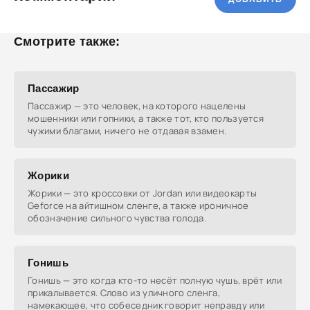
Смотрите также:
Пассажир
Пассажир — это человек, на которого нацелены
мошенники или гопники, а также тот, кто пользуется
чужими благами, ничего не отдавая взамен.
Жорики
Жорики — это кроссовки от Jordan или видеокарты
Geforce на айтишном сленге, а также ироничное
обозначение сильного чувства голода.
Гонишь
Гонишь — это когда кто-то несёт полную чушь, врёт или
прикалывается. Слово из уличного сленга,
намекающее, что собеседник говорит неправду или