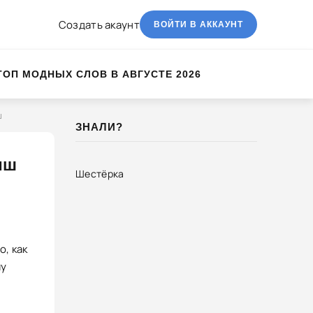
Создать акаунт
ВОЙТИ В АККАУНТ
ТОП МОДНЫХ СЛОВ В АВГУСТЕ 2026
ш
ЗНАЛИ?
иш
Шестёрка
о, как
му