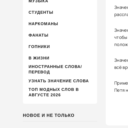
МУЗЫКА
Значен
СТУДЕНТЫ
рассла
НАРКОМАНЫ
Значен
ФАНАТЫ
чтобы 
полож
ГОПНИКИ
В ЖИЗНИ
Значен
ИНОСТРАННЫЕ СЛОВА/
всё вр
ПЕРЕВОД
УЗНАТЬ ЗНАЧЕНИЕ СЛОВА
Пример
ТОП МОДНЫХ СЛОВ В
Петя н
АВГУСТЕ 2026
НОВОЕ И НЕ ТОЛЬКО