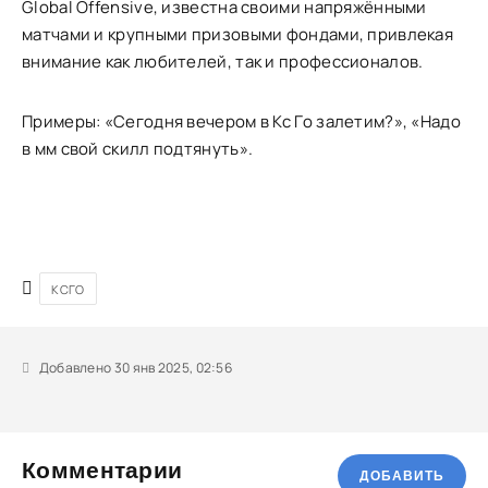
Global Offensive, известна своими напряжёнными
матчами и крупными призовыми фондами, привлекая
внимание как любителей, так и профессионалов.
Примеры: «Сегодня вечером в Кс Го залетим?», «Надо
в мм свой скилл подтянуть».
КСГО
Добавлено 30 янв 2025, 02:56
Комментарии
ДОБАВИТЬ