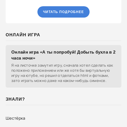
ЧИТАТЬ ПОДРОБНЕЕ
ОНЛАЙН ИГРА
Онлайн игра «А ты попробуй! Добыть бухла в 2
часа ночи»
Я на листочке замутил игру, сначала хотел сделать как
положено приложением или же хотя бы виртуальную
игру на ютубе, но решил отделаться html и фотками,
зато играть можно даже на каком-нибудь сименсе.
ЗНАЛИ?
Шестёрка