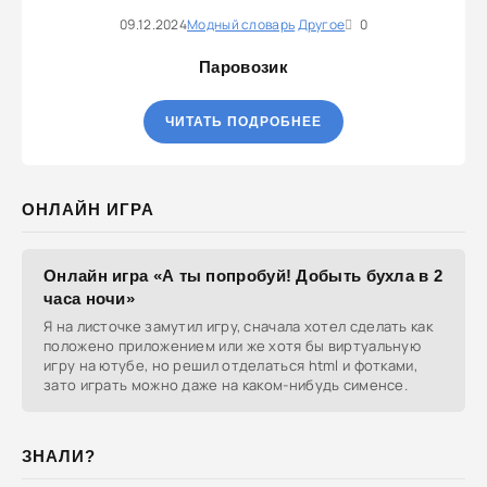
09.12.2024
Модный словарь
Другое
0
Паровозик
ЧИТАТЬ ПОДРОБНЕЕ
ОНЛАЙН ИГРА
Онлайн игра «А ты попробуй! Добыть бухла в 2
часа ночи»
Я на листочке замутил игру, сначала хотел сделать как
положено приложением или же хотя бы виртуальную
игру на ютубе, но решил отделаться html и фотками,
зато играть можно даже на каком-нибудь сименсе.
ЗНАЛИ?