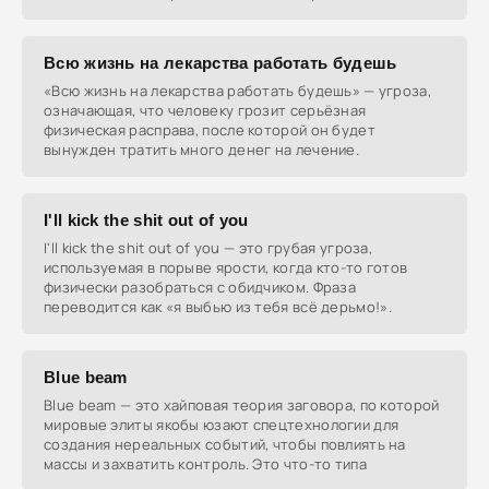
Всю жизнь на лекарства работать будешь
«Всю жизнь на лекарства работать будешь» — угроза,
означающая, что человеку грозит серьёзная
физическая расправа, после которой он будет
вынужден тратить много денег на лечение.
I'll kick the shit out of you
I'll kick the shit out of you — это грубая угроза,
используемая в порыве ярости, когда кто-то готов
физически разобраться с обидчиком. Фраза
переводится как «я выбью из тебя всё дерьмо!».
Blue beam
Blue beam — это хайповая теория заговора, по которой
мировые элиты якобы юзают спецтехнологии для
создания нереальных событий, чтобы повлиять на
массы и захватить контроль. Это что-то типа