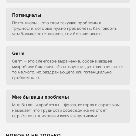
Потенциалы
Потенциалы — это твои текущие проблемы и
трудности, которые нужно преодолеть. Как говорят,
чем больше потенциалов, тем больше опыта.
Germ
Germ — это сленговое выражение, обозначающее
микроб или бактерию. Используется для описания чего-
то мелкого, но раздражающего или потенциально
проблемного.
Мне бы ваши проблемы
Мне бы ваши проблемы — фраза, которая с сарказмом
намекает, что трудности собеседника не стоят
серьёзного внимания и кажутся пустяками.
НОВОЕ И НЕ ТОЛЬКО