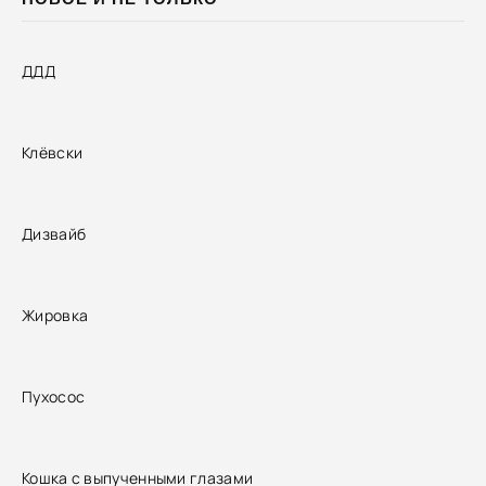
ДДД
Клёвски
Дизвайб
Жировка
Пухосос
Кошка с выпученными глазами