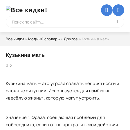
Все кидки
»
Модный словарь
»
Другое
» Кузькина мать
Кузькина мать
5
0
Кузькина мать — это угроза создать неприятности и
сложные ситуации. Используется для намёка на
«весёлую жизнь», которую могут устроить.
Значение 1. Фраза, обещающая проблемы для
собеседника, если тот не прекратит свои действия.