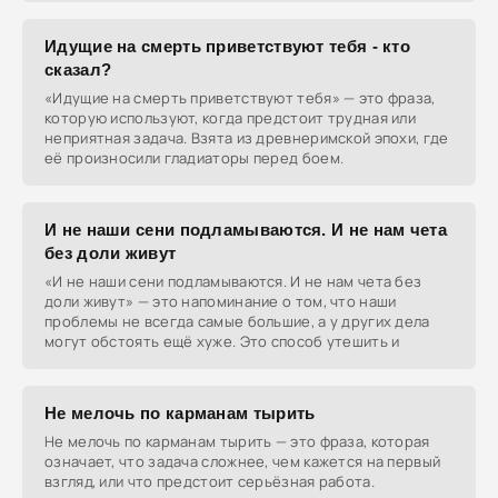
Идущие на смерть приветствуют тебя - кто
сказал?
«Идущие на смерть приветствуют тебя» — это фраза,
которую используют, когда предстоит трудная или
неприятная задача. Взята из древнеримской эпохи, где
её произносили гладиаторы перед боем.
И не наши сени подламываются. И не нам чета
без доли живут
«И не наши сени подламываются. И не нам чета без
доли живут» — это напоминание о том, что наши
проблемы не всегда самые большие, а у других дела
могут обстоять ещё хуже. Это способ утешить и
Не мелочь по карманам тырить
Не мелочь по карманам тырить — это фраза, которая
означает, что задача сложнее, чем кажется на первый
взгляд, или что предстоит серьёзная работа.