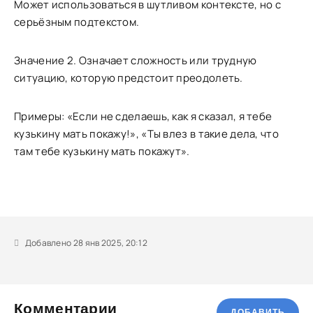
Может использоваться в шутливом контексте, но с
серьёзным подтекстом.
Значение 2. Означает сложность или трудную
ситуацию, которую предстоит преодолеть.
Примеры: «Если не сделаешь, как я сказал, я тебе
кузькину мать покажу!», «Ты влез в такие дела, что
там тебе кузькину мать покажут».
Добавлено 28 янв 2025, 20:12
Комментарии
ДОБАВИТЬ