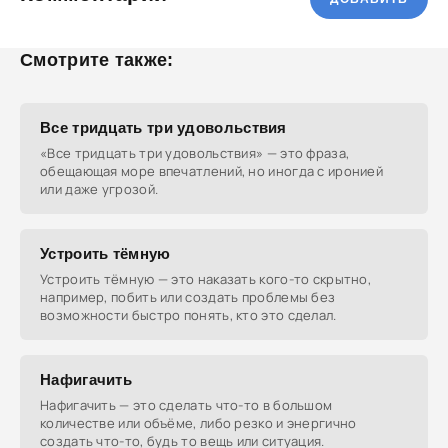
Смотрите также:
Все тридцать три удовольствия
«Все тридцать три удовольствия» — это фраза,
обещающая море впечатлений, но иногда с иронией
или даже угрозой.
Устроить тёмную
Устроить тёмную — это наказать кого-то скрытно,
например, побить или создать проблемы без
возможности быстро понять, кто это сделал.
Нафигачить
Нафигачить — это сделать что-то в большом
количестве или объёме, либо резко и энергично
создать что-то, будь то вещь или ситуация.