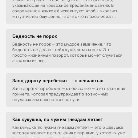
указывающая на тревожное предзнаменование. В
современном языке её используют, чтобы выразить
интуитивное ощущение, что что-то плохое может
произойти.
Бедность не порок
Бедность не порок — это мудрое замечание, что
бедность не делает тебя хуже, чем ты есть. Это
просто жизненный поворот, который может случиться
с каждым из нас.
Заяц дорогу перебежит — к несчастью
Заяц дорогу перебежит — к несчастью — это старинная
примета, которая предупреждает о возможных
неудачах или опасностях на пути.
Как кукушка, по чужим гнездам летает
Как кукушка, по чужим гнездам летает — это о девушке,
которая влезает в отношения с парнями, у которых уже