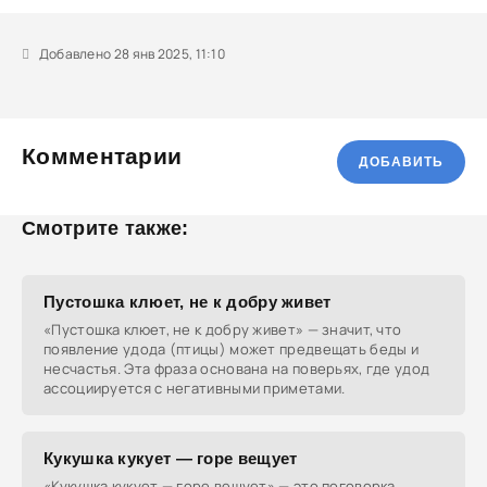
Добавлено 28 янв 2025, 11:10
Комментарии
ДОБАВИТЬ
Смотрите также:
Пустошка клюет, не к добру живет
«Пустошка клюет, не к добру живет» — значит, что
появление удода (птицы) может предвещать беды и
несчастья. Эта фраза основана на поверьях, где удод
ассоциируется с негативными приметами.
Кукушка кукует — горе вещует
«Кукушка кукует — горе вещует» — это поговорка,