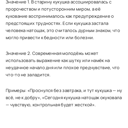
Значение 1. В старину кукушка ассоциировалась с
пророчеством и потусторонним миром, а её
кукование воспринималось как предупреждение о
предстоящих трудностях. Если кукушка застала
человека натощак, это считалось дурным знаком, что
могло привести к бедности или болезни.
Значение 2. Современная молодёжь может
использовать выражение как шутку или намёк на
неудачное начало дня или плохое предчувствие, что
что-то не заладится.
Примеры: «Проснулся без завтрака, и тут кукушка — ну
всё, не к добру», «Сегодня кукушка натощак окуковала
— чувствую, контрольная будет жесткой».