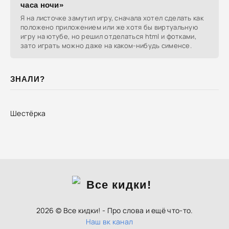
часа ночи»
Я на листочке замутил игру, сначала хотел сделать как
положено приложением или же хотя бы виртуальную
игру на ютубе, но решил отделаться html и фотками,
зато играть можно даже на каком-нибудь сименсе.
ЗНАЛИ?
Шестёрка
2026 © Все кидки! - Про слова и ещё что-то.
Наш вк канал