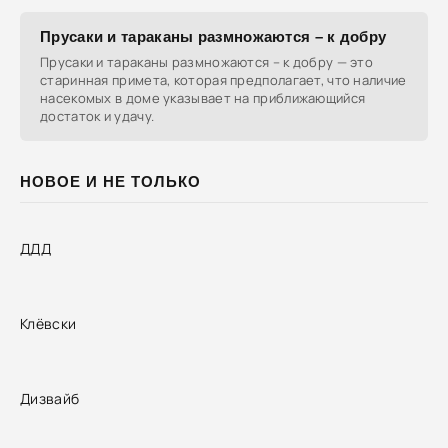
Прусаки и тараканы размножаются – к добру
Прусаки и тараканы размножаются – к добру — это
старинная примета, которая предполагает, что наличие
насекомых в доме указывает на приближающийся
достаток и удачу.
НОВОЕ И НЕ ТОЛЬКО
ДДД
Клёвски
Дизвайб