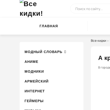
ГЛАВНАЯ
Все кидки
»
МОДНЫЙ СЛОВАРЬ
А к
АНИМЕ
100
В город
1
2
МОДНИКИ
АРМЕЙСКИЙ
ИНТЕРНЕТ
ГЕЙМЕРЫ