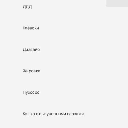
ДДД
Клёвски
Дизвайб
Жировка
Пухосос
Кошка с выпученными глазами