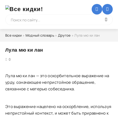
Все кидки
»
Модный словарь
»
Другое
» Лула мю ки лан
Лула мю ки лан
5
0
Лула мю ки лан — это оскорбительное выражение на
урду, означающее непристойное обращение,
связанное с матерью собеседника.
Это выражение нацелено на оскорбление, используя
непристойный контекст, и может быть приравнено к