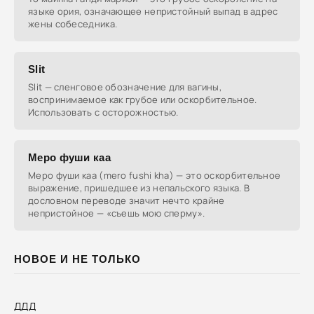
языке ория, означающее непристойный выпад в адрес
жены собеседника.
Slit
Slit — сленговое обозначение для вагины,
воспринимаемое как грубое или оскорбительное.
Использовать с осторожностью.
Меро фуши каа
Меро фуши каа (mero fushi kha) — это оскорбительное
выражение, пришедшее из непальского языка. В
дословном переводе значит нечто крайне
непристойное — «съешь мою сперму».
НОВОЕ И НЕ ТОЛЬКО
ДДД