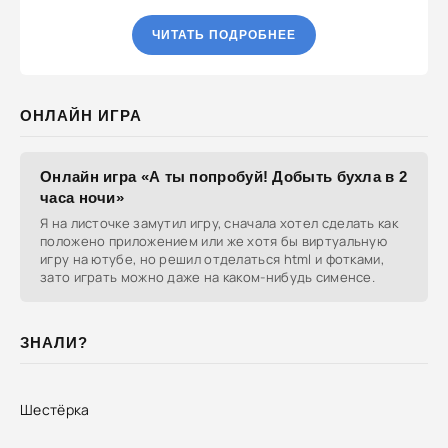
ЧИТАТЬ ПОДРОБНЕЕ
ОНЛАЙН ИГРА
Онлайн игра «А ты попробуй! Добыть бухла в 2
часа ночи»
Я на листочке замутил игру, сначала хотел сделать как
положено приложением или же хотя бы виртуальную
игру на ютубе, но решил отделаться html и фотками,
зато играть можно даже на каком-нибудь сименсе.
ЗНАЛИ?
Шестёрка