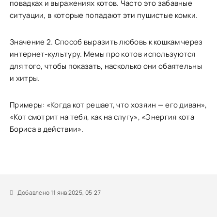
повадках и выражениях котов. Часто это забавные
ситуации, в которые попадают эти пушистые комки.
Значение 2. Способ выразить любовь к кошкам через
интернет-культуру. Мемы про котов используются
для того, чтобы показать, насколько они обаятельны
и хитры.
Примеры: «Когда кот решает, что хозяин — его диван»,
«Кот смотрит на тебя, как на слугу», «Энергия кота
Бориса в действии».
Добавлено 11 янв 2025, 05:27