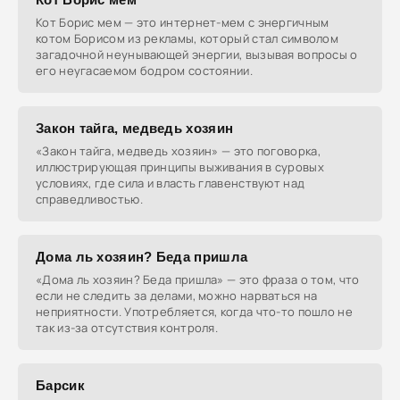
Кот Борис мем — это интернет-мем с энергичным
котом Борисом из рекламы, который стал символом
загадочной неунывающей энергии, вызывая вопросы о
его неугасаемом бодром состоянии.
Закон тайга, медведь хозяин
«Закон тайга, медведь хозяин» — это поговорка,
иллюстрирующая принципы выживания в суровых
условиях, где сила и власть главенствуют над
справедливостью.
Дома ль хозяин? Беда пришла
«Дома ль хозяин? Беда пришла» — это фраза о том, что
если не следить за делами, можно нарваться на
неприятности. Употребляется, когда что-то пошло не
так из-за отсутствия контроля.
Барсик