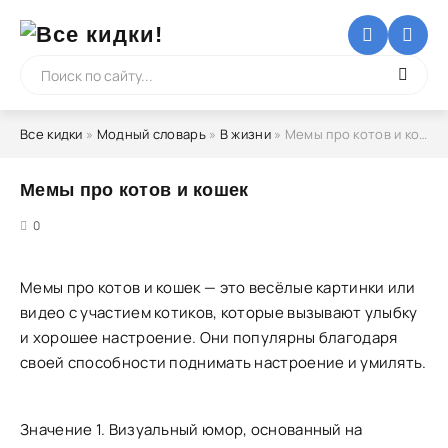
Все кидки
»
Модный словарь
»
В жизни
» Мемы про котов и кошек
Мемы про котов и кошек
5
0
Мемы про котов и кошек — это весёлые картинки или
видео с участием котиков, которые вызывают улыбку
и хорошее настроение. Они популярны благодаря
своей способности поднимать настроение и умилять.
Значение 1. Визуальный юмор, основанный на