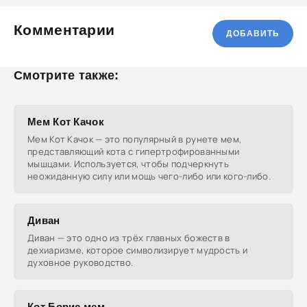
Комментарии
ДОБАВИТЬ
Смотрите также:
Мем Кот Качок
Мем Кот Качок — это популярный в рунете мем,
представляющий кота с гипертрофированными
мышцами. Используется, чтобы подчеркнуть
неожиданную силу или мощь чего-либо или кого-либо.
Диван
Диван — это одно из трёх главных божеств в
дехиаризме, которое символизирует мудрость и
духовное руководство.
Кот Борис мем