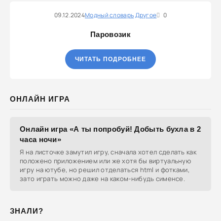
09.12.2024
Модный словарь
Другое
0
Паровозик
ЧИТАТЬ ПОДРОБНЕЕ
ОНЛАЙН ИГРА
Онлайн игра «А ты попробуй! Добыть бухла в 2
часа ночи»
Я на листочке замутил игру, сначала хотел сделать как
положено приложением или же хотя бы виртуальную
игру на ютубе, но решил отделаться html и фотками,
зато играть можно даже на каком-нибудь сименсе.
ЗНАЛИ?