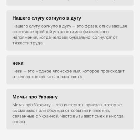
Нашего слугу согнуло в дугу
Нашего слугу согнуло в дугу — это фраза, описывающая
состояние крайней усталости или физического
напряжения, когда человек буквально 'согнулся' от
тяжести труда.
неки
Неки — это модное японское имя, которое происходит
от слова «неко», что значит «кот».
Мемы про Украину
Мемы про Украину — это интернет-приколы, которые
высмеивают или обсуждают события и явления,
связанные с Украиной. Часто вызывают смех и иногда
споры.