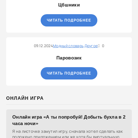
Цбшники
ЧИТАТЬ ПОДРОБНЕЕ
09.12.2024
Модный словарь
Другое
0
Паровозик
ЧИТАТЬ ПОДРОБНЕЕ
ОНЛАЙН ИГРА
Онлайн игра «А ты попробуй! Добыть бухла в 2
часа ночи»
Я на листочке замутил игру, сначала хотел сделать как
положено приложением или же хотя бы виртуальную