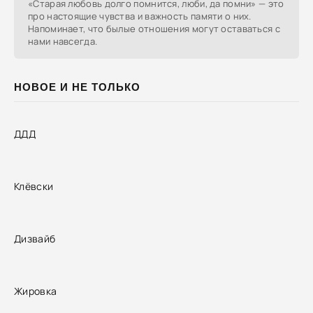
«Старая любовь долго помнится, люби, да помни» — это
про настоящие чувства и важность памяти о них.
Напоминает, что былые отношения могут оставаться с
нами навсегда.
НОВОЕ И НЕ ТОЛЬКО
ДДД
Клёвски
Дизвайб
Жировка