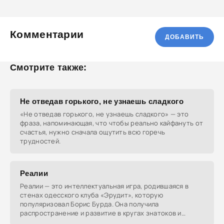
Комментарии
ДОБАВИТЬ
Смотрите также:
Не отведав горького, не узнаешь сладкого
«Не отведав горького, не узнаешь сладкого» — это
фраза, напоминающая, что чтобы реально кайфануть от
счастья, нужно сначала ощутить всю горечь
трудностей.
Реалии
Реалии — это интеллектуальная игра, родившаяся в
стенах одесского клуба «Эрудит», которую
популяризовал Борис Бурда. Она получила
распространение и развитие в кругах знатоков и
любителей вопросов в