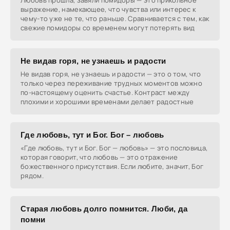
Любовь прошла, завяли помидоры — это прикольное
выражение, намекающее, что чувства или интерес к
чему-то уже не те, что раньше. Сравнивается с тем, как
свежие помидоры со временем могут потерять вид
Не видав горя, не узнаешь и радости
Не видав горя, не узнаешь и радости — это о том, что
только через переживание трудных моментов можно
по-настоящему оценить счастье. Контраст между
плохими и хорошими временами делает радостные
Где любовь, тут и Бог. Бог – любовь
«Где любовь, тут и Бог. Бог — любовь» — это пословица,
которая говорит, что любовь — это отражение
божественного присутствия. Если любите, значит, Бог
рядом.
Старая любовь долго помнится. Люби, да
помни