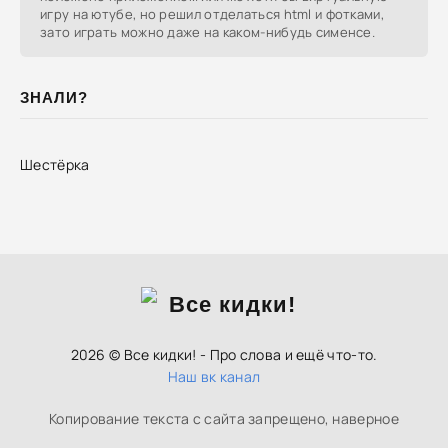
игру на ютубе, но решил отделаться html и фотками,
зато играть можно даже на каком-нибудь сименсе.
ЗНАЛИ?
Шестёрка
2026 © Все кидки! - Про слова и ещё что-то.
Наш вк канал
Копирование текста с сайта запрещено, наверное