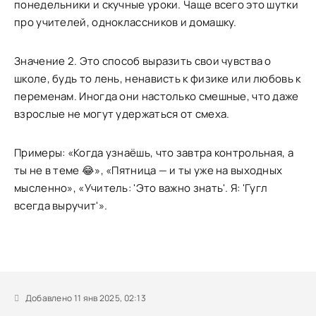
понедельники и скучные уроки. Чаще всего это шутки
про учителей, одноклассников и домашку.
Значение 2. Это способ выразить свои чувства о
школе, будь то лень, ненависть к физике или любовь к
переменам. Иногда они настолько смешные, что даже
взрослые не могут удержаться от смеха.
Примеры: «Когда узнаёшь, что завтра контрольная, а
ты не в теме 😂», «Пятница — и ты уже на выходных
мысленно», «Учитель: 'Это важно знать'. Я: 'Гугл
всегда выручит'».
Добавлено 11 янв 2025, 02:13