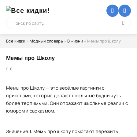
Все кидки
»
Модный словарь
»
В жизни
» Мемы про Школу
Мемы про Школу
5
0
Мемы про Школу — это весёлые картинки с
приколами, которые делают школьные будни чуть
более терпимыми. Они отражают школьные реалии с
юмором и сарказмом.
Значение 1. Мемы про школу помогают пережить