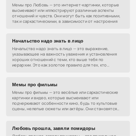
Мемы про Любовь — это интернет-картинки, которые
высмеивают или иллюстрируют различные аспекты
отношений и чувств. Они могут быть как позитивными,
так и саркастическими, в зависимости от настроения
Начальство надо знать в лицо
Начальство надо знать в лицо — это выражение,
указывающее на важность уважения и установления
хороших отношений с теми, кто выше тебя по
иерархии. Это как золотое правило для тех, кто
стремится к
Мемы про фильмы
Мемы про фильмы — это весёлые или саркастические
картинки и видео, которые высмеивают или
подчеркивают особенности кино, будь то культовые
сцены, нелепые сюжеты или актёры. Они становятся
частью
Любовь прошла, завяли помидоры