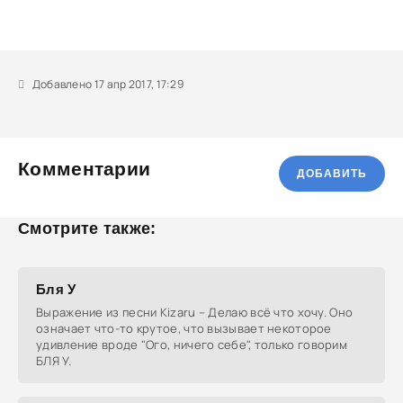
Добавлено 17 апр 2017, 17:29
Комментарии
ДОБАВИТЬ
Смотрите также:
Бля У
Выражение из песни Kizaru – Делаю всё что хочу. Оно
означает что-то крутое, что вызывает некоторое
удивление вроде "Ого, ничего себе", только говорим
БЛЯ У.