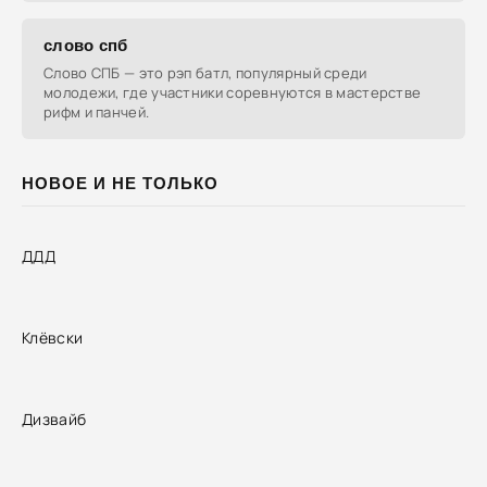
слово спб
Слово СПБ — это рэп батл, популярный среди
молодежи, где участники соревнуются в мастерстве
рифм и панчей.
НОВОЕ И НЕ ТОЛЬКО
ДДД
Клёвски
Дизвайб