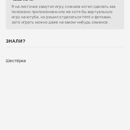
Я на листочке замутил игру, сначала хотел сделать как
положено приложением или же хотя бы виртуальную
игру на ютубе, но решил отделаться html и фотками,
зато играть можно даже на каком-нибудь сименсе.
ЗНАЛИ?
Шестёрка