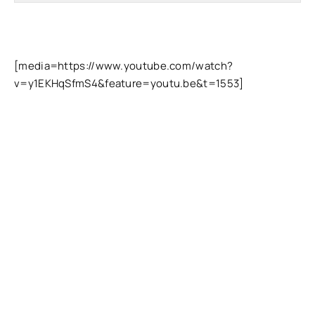
[media=https://www.youtube.com/watch?
v=y1EKHqSfmS4&feature=youtu.be&t=1553]