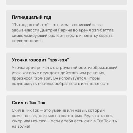
Пятнадцатый год
"Пятнадцатый год" – это мем, возникший из-за
забывчивости Дмитрия Ларина во время рэп-баттла,
символизирующий растерянность и попытку скрыть
неуверенность.
Уточка говорит “зря-зря”
Уточка зря-зря – это остроумный мем, изображающий
уток, которые осуждают действия или решения,
произнося "зря-зря". Он используется, чтобы
подчеркнуть нецелесообразность или нелепость
Скил в Тик Ток
Скил в Тик Ток — это умение или навык, который
помогает выделиться на платформе. Будь то танцы,
юмор или монтаж — если у тебя есть скил в Тик Ток, ты
на волне!