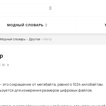
МОДНЫЙ СЛОВАРЬ
Модный словарь
»
Другое
» Метр
р
5
9
0
— это сокращение от мегабайта, равного 1024 килобайтам.
ьзуется для измерения размеров цифровых файлов.