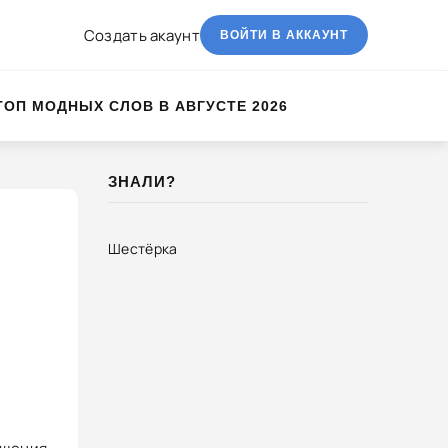
Создать акаунт
ВОЙТИ В АККАУНТ
ТОП МОДНЫХ СЛОВ В АВГУСТЕ 2026
ЗНАЛИ?
Шестёрка