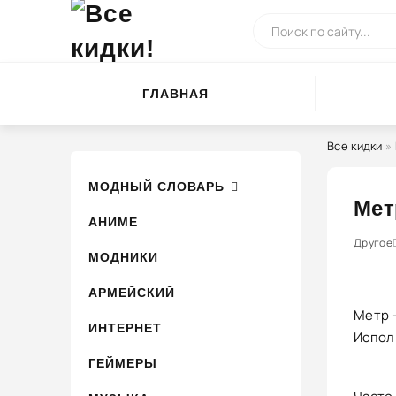
ГЛАВНАЯ
Все кидки
»
МОДНЫЙ СЛОВАРЬ
Мет
АНИМЕ
0
1
Другое
2
3
4
МОДНИКИ
АРМЕЙСКИЙ
Метр 
ИНТЕРНЕТ
Испол
ГЕЙМЕРЫ