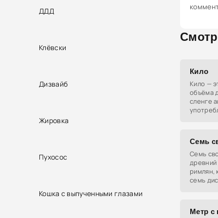
коммен
ДДД
Смотр
Клёвски
Кило
Дизвайб
Кило — 
объёма д
сленге 
употребл
загрузки
Жировка
Семь с
Семь св
Пухосос
древний 
римлян, 
семь ди
языковые
Кошка с выпученными глазами
набор на
Метр с