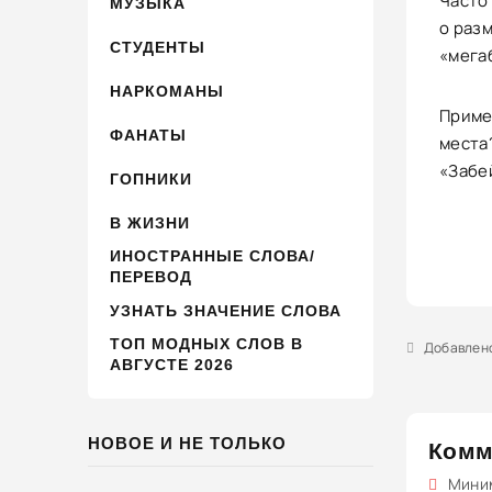
Часто
МУЗЫКА
о раз
СТУДЕНТЫ
«мега
НАРКОМАНЫ
Пример
ФАНАТЫ
места?
«Забей
ГОПНИКИ
В ЖИЗНИ
ИНОСТРАННЫЕ СЛОВА/
ПЕРЕВОД
УЗНАТЬ ЗНАЧЕНИЕ СЛОВА
ТОП МОДНЫХ СЛОВ В
Добавлено 
АВГУСТЕ 2026
НОВОЕ И НЕ ТОЛЬКО
Комм
Миним