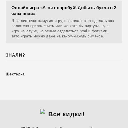
Онлайн игра «А ты попробуй! Добыть бухла в 2
часа ночи»
Я на листочке замутил игру, сначала хотел сделать как
положено приложением или же хотя бы виртуальную
игру на ютубе, но решил отделаться html и фотками,
зато играть можно даже на каком-нибудь сименсе.
ЗНАЛИ?
Шестёрка