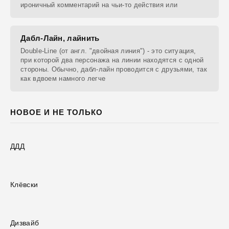
ироничный комментарий на чьи-то действия или
Дабл-Лайн, лайнить
Double-Line (от англ. "двойная линия") - это ситуация,
при которой два персонажа на линии находятся с одной
стороны. Обычно, дабл-лайн проводится с друзьями, так
как вдвоем намного легче
НОВОЕ И НЕ ТОЛЬКО
ДДД
Клёвски
Дизвайб