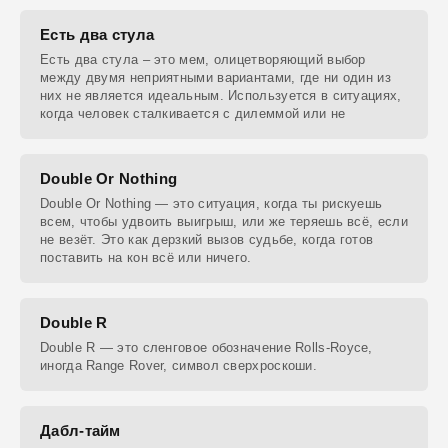
Есть два стула
Есть два стула – это мем, олицетворяющий выбор
между двумя неприятными вариантами, где ни один из
них не является идеальным. Используется в ситуациях,
когда человек сталкивается с дилеммой или не
Double Or Nothing
Double Or Nothing — это ситуация, когда ты рискуешь
всем, чтобы удвоить выигрыш, или же теряешь всё, если
не везёт. Это как дерзкий вызов судьбе, когда готов
поставить на кон всё или ничего.
Double R
Double R — это сленговое обозначение Rolls-Royce,
иногда Range Rover, символ сверхроскоши.
Дабл-тайм