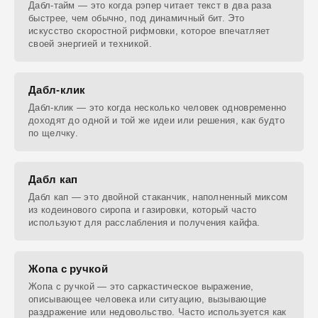
Дабл-тайм — это когда рэпер читает текст в два раза
быстрее, чем обычно, под динамичный бит. Это
искусство скоростной рифмовки, которое впечатляет
своей энергией и техникой.
Дабл-клик
Дабл-клик — это когда несколько человек одновременно
доходят до одной и той же идеи или решения, как будто
по щелчку.
Дабл кап
Дабл кап — это двойной стаканчик, наполненный миксом
из кодеинового сиропа и газировки, который часто
используют для расслабления и получения кайфа.
Жопа с ручкой
Жопа с ручкой — это саркастическое выражение,
описывающее человека или ситуацию, вызывающие
раздражение или недовольство. Часто используется как