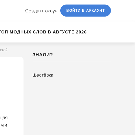
Создать акаунт
ВОЙТИ В АККАУНТ
ТОП МОДНЫХ СЛОВ В АВГУСТЕ 2026
аза?
ЗНАЛИ?
Шестёрка
ющая
ым и