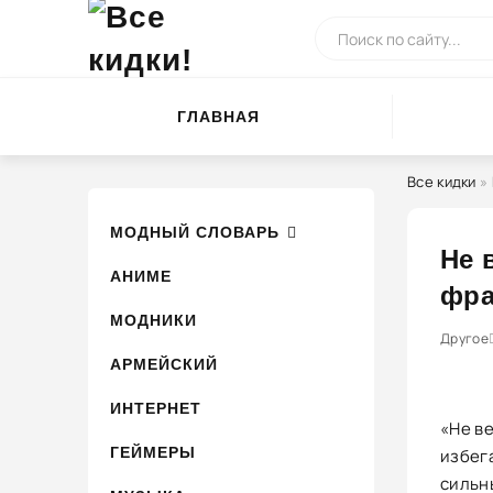
ГЛАВНАЯ
Все кидки
»
МОДНЫЙ СЛОВАРЬ
Не 
АНИМЕ
фра
МОДНИКИ
0
1
Другое
2
3
АРМЕЙСКИЙ
ИНТЕРНЕТ
«Не в
ГЕЙМЕРЫ
избег
сильн