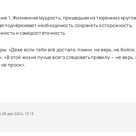
ние 1. Жизненная мудрость, пришедшая из тюремных кругов
ая подчёркивает необходимость сохранять осторожность,
нность и самодостаточность.
ы: «Даже если тебя всё достало, помни: не верь, не бойся,
, «В этой жизни лучше всего следовать правилу — не верь,
 не проси».
28 дек 2024, 13:13