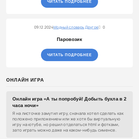
ЧИТАТЬ ПОДРОБНЕЕ
09.12.2024
Модный словарь
Другое
0
Паровозик
ЧИТАТЬ ПОДРОБНЕЕ
ОНЛАЙН ИГРА
Онлайн игра «А ты попробуй! Добыть бухла в 2
часа ночи»
Я на листочке замутил игру, сначала хотел сделать как
положено приложением или же хотя бы виртуальную
игру на ютубе, но решил отделаться html и фотками,
зато играть можно даже на каком-нибудь сименсе.