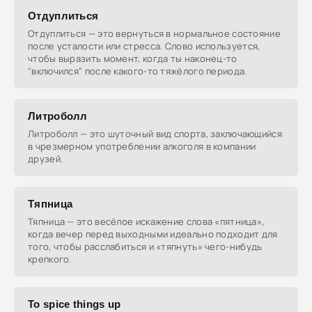
Отдуплиться
Отдуплиться — это вернуться в нормальное состояние
после усталости или стресса. Слово используется,
чтобы выразить момент, когда ты наконец-то
"включился" после какого-то тяжёлого периода.
Литроболл
Литроболл — это шуточный вид спорта, заключающийся
в чрезмерном употреблении алкоголя в компании
друзей.
Тяпница
Тяпница — это весёлое искажение слова «пятница»,
когда вечер перед выходными идеально подходит для
того, чтобы расслабиться и «тяпнуть» чего-нибудь
крепкого.
To spice things up