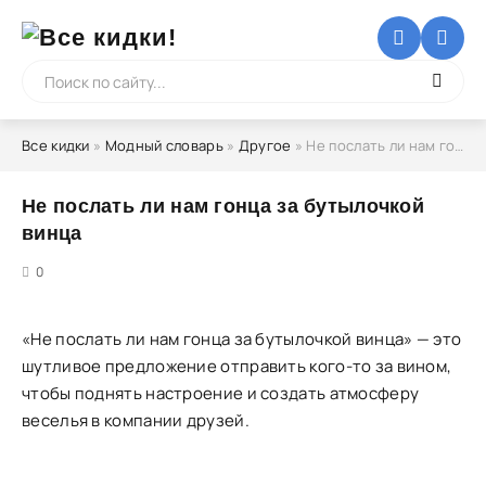
Все кидки
»
Модный словарь
»
Другое
» Не послать ли нам гонца за бутылочкой винца
Не послать ли нам гонца за бутылочкой
винца
5
0
«Не послать ли нам гонца за бутылочкой винца» — это
шутливое предложение отправить кого-то за вином,
чтобы поднять настроение и создать атмосферу
веселья в компании друзей.