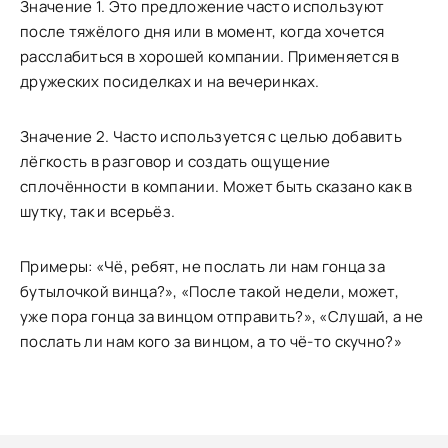
Значение 1. Это предложение часто используют
после тяжёлого дня или в момент, когда хочется
расслабиться в хорошей компании. Применяется в
дружеских посиделках и на вечеринках.
Значение 2. Часто используется с целью добавить
лёгкость в разговор и создать ощущение
сплочённости в компании. Может быть сказано как в
шутку, так и всерьёз.
Примеры: «Чё, ребят, не послать ли нам гонца за
бутылочкой винца?», «После такой недели, может,
уже пора гонца за винцом отправить?», «Слушай, а не
послать ли нам кого за винцом, а то чё-то скучно?»