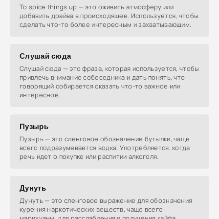
To spice things up — это оживить атмосферу или
добавить драйва в происходящее. Используется, чтобы
сделать что-то более интересным и захватывающим.
Слушай сюда
Слушай сюда — это фраза, которая используется, чтобы
привлечь внимание собеседника и дать понять, что
говорящий собирается сказать что-то важное или
интересное.
Пузырь
Пузырь — это сленговое обозначение бутылки, чаще
всего подразумевается водка. Употребляется, когда
речь идет о покупке или распитии алкоголя.
Дунуть
Дунуть — это сленговое выражение для обозначения
курения наркотических веществ, чаще всего
марихуаны, для расслабления и получения кайфа.