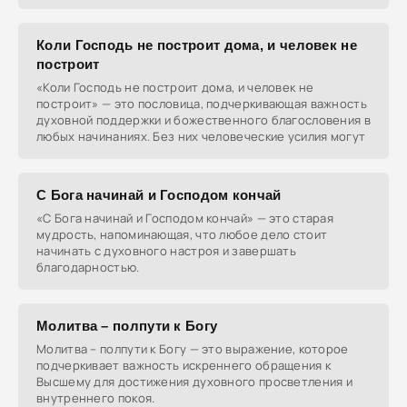
Коли Господь не построит дома, и человек не
построит
«Коли Господь не построит дома, и человек не
построит» — это пословица, подчеркивающая важность
духовной поддержки и божественного благословения в
любых начинаниях. Без них человеческие усилия могут
С Бога начинай и Господом кончай
«С Бога начинай и Господом кончай» — это старая
мудрость, напоминающая, что любое дело стоит
начинать с духовного настроя и завершать
благодарностью.
Молитва – полпути к Богу
Молитва – полпути к Богу — это выражение, которое
подчеркивает важность искреннего обращения к
Высшему для достижения духовного просветления и
внутреннего покоя.