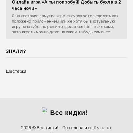
Онлайн игра «А ты попробуй! Добыть бухла в 2
часа ночи»
Я на листочке замутил игру, сначала хотел сделать как
положено приложением или же хотя бы виртуальную
игру на ютубе, но решил отделаться html и фотками,
зато играть можно даже на каком-нибудь сименсе.
ЗНАЛИ?
Шестёрка
2026 © Все кидки! - Про слова и ещё что-то.