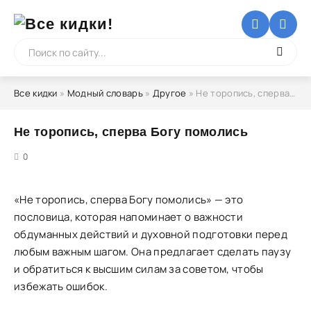
Все кидки
»
Модный словарь
»
Другое
» Не торопись, сперва Богу помолись
Не торопись, сперва Богу помолись
5
0
«Не торопись, сперва Богу помолись» — это
пословица, которая напоминает о важности
обдуманных действий и духовной подготовки перед
любым важным шагом. Она предлагает сделать паузу
и обратиться к высшим силам за советом, чтобы
избежать ошибок.