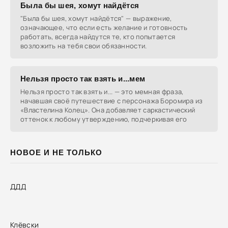
Была бы шея, хомут найдётся
"Была бы шея, хомут найдётся" — выражение,
означающее, что если есть желание и готовность
работать, всегда найдутся те, кто попытается
возложить на тебя свои обязанности.
Нельзя просто так взять и...мем
Нельзя просто так взять и... — это мемная фраза,
начавшая своё путешествие с персонажа Боромира из
«Властелина Колец». Она добавляет саркастический
оттенок к любому утверждению, подчеркивая его
НОВОЕ И НЕ ТОЛЬКО
ДДД
Клёвски