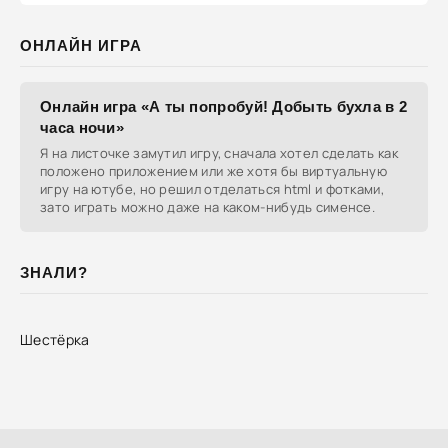
ОНЛАЙН ИГРА
Онлайн игра «А ты попробуй! Добыть бухла в 2
часа ночи»
Я на листочке замутил игру, сначала хотел сделать как
положено приложением или же хотя бы виртуальную
игру на ютубе, но решил отделаться html и фотками,
зато играть можно даже на каком-нибудь сименсе.
ЗНАЛИ?
Шестёрка