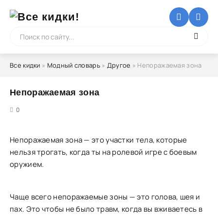
Все кидки
»
Модный словарь
»
Другое
» Непоражаемая зона
Непоражаемая зона
5
0
Непоражаемая зона — это участки тела, которые
нельзя трогать, когда ты на ролевой игре с боевым
оружием.
Чаще всего непоражаемые зоны — это голова, шея и
пах. Это чтобы не было травм, когда вы вживаетесь в